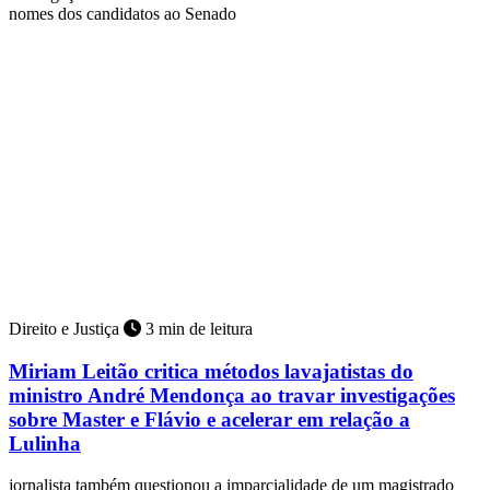
nomes dos candidatos ao Senado
Direito e Justiça
3 min de leitura
Miriam Leitão critica métodos lavajatistas do
ministro André Mendonça ao travar investigações
sobre Master e Flávio e acelerar em relação a
Lulinha
jornalista também questionou a imparcialidade de um magistrado