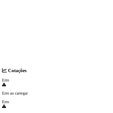
Cotações
Erro
Erro ao carregar
Erro