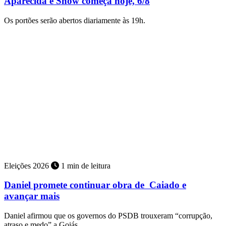
Aparecida é Show começa hoje, 6/8
Os portões serão abertos diariamente às 19h.
Eleições 2026
1 min de leitura
Daniel promete continuar obra de Caiado e
avançar mais
Daniel afirmou que os governos do PSDB trouxeram “corrupção,
atraso e medo” a Goiás