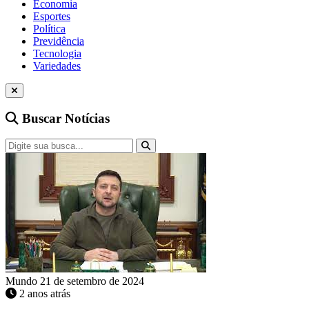
Economia
Esportes
Política
Previdência
Tecnologia
Variedades
Buscar Notícias
Mundo
21 de setembro de 2024
2 anos atrás