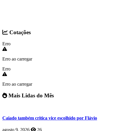
Cotações
Erro
Erro ao carregar
Erro
Erro ao carregar
Mais Lidas do Mês
Caiado também critica vice escolhido por Flávio
agosto 9, 2026
26