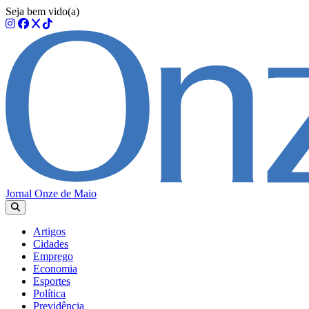
Seja bem vido(a)
Jornal Onze de Maio
Artigos
Cidades
Emprego
Economia
Esportes
Política
Previdência