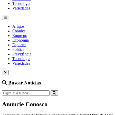
Tecnologia
Variedades
Artigos
Cidades
Emprego
Economia
Esportes
Política
Previdência
Tecnologia
Variedades
Buscar Notícias
Anuncie Conosco