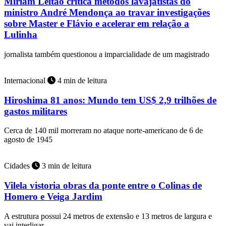
Miriam Leitão critica métodos lavajatistas do
ministro André Mendonça ao travar investigações
sobre Master e Flávio e acelerar em relação a
Lulinha
jornalista também questionou a imparcialidade de um magistrado
Internacional
4 min de leitura
Hiroshima 81 anos: Mundo tem US$ 2,9 trilhões de
gastos militares
Cerca de 140 mil morreram no ataque norte-americano de 6 de
agosto de 1945
Cidades
3 min de leitura
Vilela vistoria obras da ponte entre o Colinas de
Homero e Veiga Jardim
A estrutura possui 24 metros de extensão e 13 metros de largura e
vai interligar…