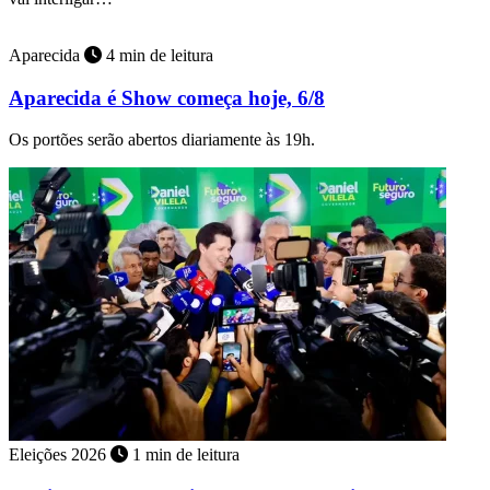
Aparecida
4 min de leitura
Aparecida é Show começa hoje, 6/8
Os portões serão abertos diariamente às 19h.
Eleições 2026
1 min de leitura