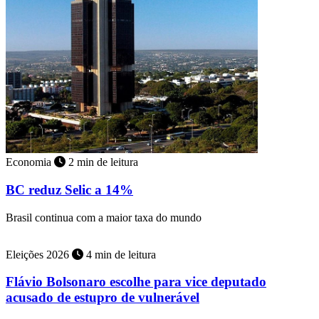
Economia
2 min de leitura
BC reduz Selic a 14%
Brasil continua com a maior taxa do mundo
Eleições 2026
4 min de leitura
Flávio Bolsonaro escolhe para vice deputado
acusado de estupro de vulnerável