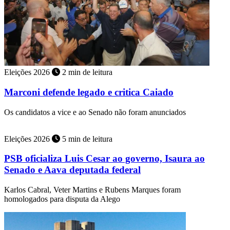
Eleições 2026
2 min de leitura
Marconi defende legado e critica Caiado
Os candidatos a vice e ao Senado não foram anunciados
Eleições 2026
5 min de leitura
PSB oficializa Luis Cesar ao governo, Isaura ao
Senado e Aava deputada federal
Karlos Cabral, Veter Martins e Rubens Marques foram
homologados para disputa da Alego