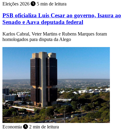
Eleições 2026
5 min de leitura
PSB oficializa Luis Cesar ao governo, Isaura ao
Senado e Aava deputada federal
Karlos Cabral, Veter Martins e Rubens Marques foram
homologados para disputa da Alego
Economia
2 min de leitura