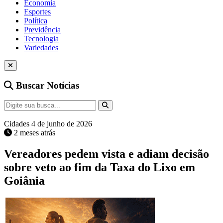
Economia
Esportes
Política
Previdência
Tecnologia
Variedades
Buscar Notícias
Cidades
4 de junho de 2026
2 meses atrás
Vereadores pedem vista e adiam decisão
sobre veto ao fim da Taxa do Lixo em
Goiânia