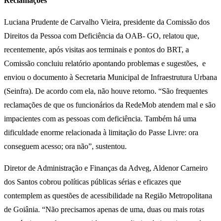
Reclamações
Luciana Prudente de Carvalho Vieira, presidente da Comissão dos
Direitos da Pessoa com Deficiência da OAB- GO, relatou que,
recentemente, após visitas aos terminais e pontos do BRT, a
Comissão concluiu relatório apontando problemas e sugestões, e
enviou o documento à Secretaria Municipal de Infraestrutura Urbana
(Seinfra). De acordo com ela, não houve retorno. “São frequentes
reclamações de que os funcionários da RedeMob atendem mal e são
impacientes com as pessoas com deficiência. Também há uma
dificuldade enorme relacionada à limitação do Passe Livre: ora
conseguem acesso; ora não”, sustentou.
Diretor de Administração e Finanças da Adveg, Aldenor Carneiro
dos Santos cobrou políticas públicas sérias e eficazes que
contemplem as questões de acessibilidade na Região Metropolitana
de Goiânia. “Não precisamos apenas de uma, duas ou mais rotas