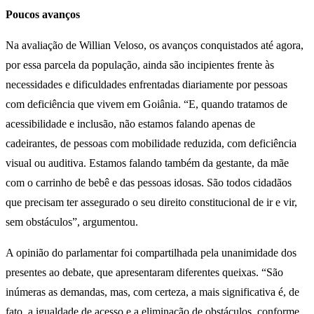
Poucos avanços
Na avaliação de Willian Veloso, os avanços conquistados até agora,
por essa parcela da população, ainda são incipientes frente às
necessidades e dificuldades enfrentadas diariamente por pessoas
com deficiência que vivem em Goiânia. “E, quando tratamos de
acessibilidade e inclusão, não estamos falando apenas de
cadeirantes, de pessoas com mobilidade reduzida, com deficiência
visual ou auditiva. Estamos falando também da gestante, da mãe
com o carrinho de bebê e das pessoas idosas. São todos cidadãos
que precisam ter assegurado o seu direito constitucional de ir e vir,
sem obstáculos”, argumentou.
A opinião do parlamentar foi compartilhada pela unanimidade dos
presentes ao debate, que apresentaram diferentes queixas. “São
inúmeras as demandas, mas, com certeza, a mais significativa é, de
fato, a igualdade de acesso e a eliminação de obstáculos, conforme