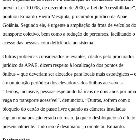
prevê a Lei 10.098, de dezembro de 2000, a Lei de Acessibilidade”,
pontuou Eduardo Vieira Mesquita, procurador jurídico da Apae
Goiânia. Segundo ele, é urgente a ampliação da frota de veículos do
transporte coletivo, bem como a redução de percursos, facilitando o
acesso das pessoas com deficiência ao sistema.
Outros problemas considerados relevantes, citados pelo procurador
jurídico da APAE, dizem respeito à localização dos pontos de
ônibus – que deveriam ser alocados para locais mais estratégicos – e
à manutenção periódica dos elevadores dos ônibus acessíveis.
“Temos, inclusive, pessoas esperando há mais de dois anos por uma
vaga no transporte acessível”, denunciou. “Outros, sofrem com o
bloqueio do cartão de passe livre quando as câmeras instaladas
captam uma posição errada do rosto, já que o desbloqueio só é feito
presencialmente. Tudo isso é desumano”, completou Eduardo.