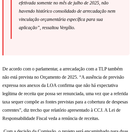
efetivada somente no mês de julho de 2025, não
havendo histórico consolidado de arrecadação nem
vinculação orçamentária específica para sua
aplicação”, ressaltou Vergílio.
De acordo com o parlamentar, a arrecadação com a TLP também
não está prevista no Orçamento de 2025. “A ausência de previsão
expressa nos anexos da LOA confirma que não há expectativa
legítima de receita que possa ser renunciada, uma vez que a referida
taxa sequer compõe as fontes previstas para a cobertura de despesas
correntes”, diz trecho que relatório apresentado à CCJ. A Lei de
Responsabilidade Fiscal veda a renúncia de receitas.
Com a decisão da Comissão, o projeto será encaminhado para duas