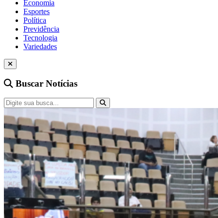
Economia
Esportes
Política
Previdência
Tecnologia
Variedades
Buscar Notícias