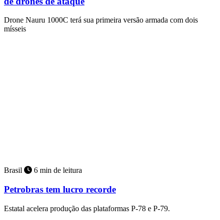
de drones de ataque
Drone Nauru 1000C terá sua primeira versão armada com dois
mísseis
Brasil
6 min de leitura
Petrobras tem lucro recorde
Estatal acelera produção das plataformas P-78 e P-79.