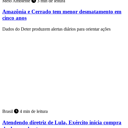
Meio Ambiente
3 min de leitura
Amazônia e Cerrado tem menor desmatamento em
cinco anos
Dados do Deter produzem alertas diários para orientar ações
Brasil
4 min de leitura
Atendendo diretriz de Lula, Exército inicia compra