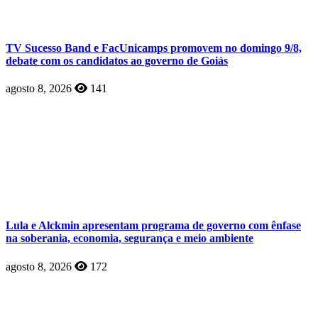
TV Sucesso Band e FacUnicamps promovem no domingo 9/8,
debate com os candidatos ao governo de Goiás
agosto 8, 2026
141
Lula e Alckmin apresentam programa de governo com ênfase
na soberania, economia, segurança e meio ambiente
agosto 8, 2026
172