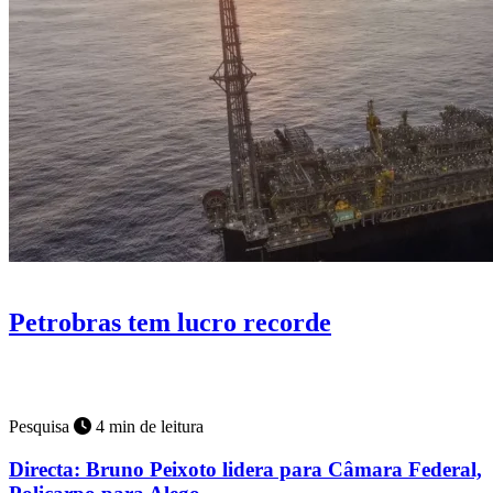
Brasil
6 min de leitura
Petrobras tem lucro recorde
Estatal acelera produção das plataformas P-78 e P-79.
Pesquisa
4 min de leitura
Directa: Bruno Peixoto lidera para Câmara Federal,