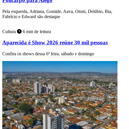
Policarpo para Alego
Pela esquerda, Adriana, Gomide, Aava, Otoni, Delúbio, Bia,
Fabrício e Edward são destaque
Cultura
6 min de leitura
Aparecida é Show 2026 reúne 30 mil pessoas
Confira os shows dessa 6ª feira, sábado e domingo