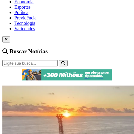
Economia
Esportes
Política
Previdência
Tecnologia
Variedades
Buscar Notícias