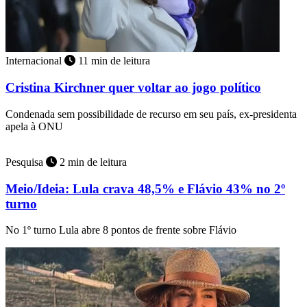
Internacional
11 min de leitura
Cristina Kirchner quer voltar ao jogo político
Condenada sem possibilidade de recurso em seu país, ex-presidenta
apela à ONU
Pesquisa
2 min de leitura
Meio/Ideia: Lula crava 48,5% e Flávio 43% no 2º
turno
No 1º turno Lula abre 8 pontos de frente sobre Flávio