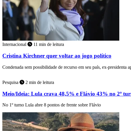
Internacional
11 min de leitura
Cristina Kirchner quer voltar ao jogo político
Condenada sem possibilidade de recurso em seu país, ex-presidenta 
Pesquisa
2 min de leitura
Meio/Ideia: Lula crava 48,5% e Flávio 43% no 2º tu
No 1º turno Lula abre 8 pontos de frente sobre Flávio