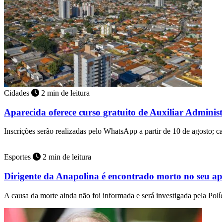
Cidades
2 min de leitura
Aparecida oferece curso gratuito de Auxiliar Adminis
Inscrições serão realizadas pelo WhatsApp a partir de 10 de agosto; 
Esportes
2 min de leitura
Dirigente da Anapolina é encontrado morto no seu a
A causa da morte ainda não foi informada e será investigada pela Políc