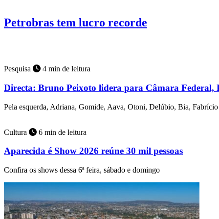
Brasil
6 min de leitura
Petrobras tem lucro recorde
Estatal acelera produção das plataformas P-78 e P-79.
Pesquisa
4 min de leitura
Directa: Bruno Peixoto lidera para Câmara Federal, 
Pela esquerda, Adriana, Gomide, Aava, Otoni, Delúbio, Bia, Fabríci
Cultura
6 min de leitura
Aparecida é Show 2026 reúne 30 mil pessoas
Confira os shows dessa 6ª feira, sábado e domingo