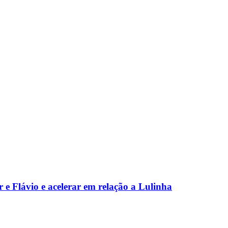
 e Flávio e acelerar em relação a Lulinha