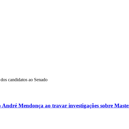
dos candidatos ao Senado
ro André Mendonça ao travar investigações sobre Master