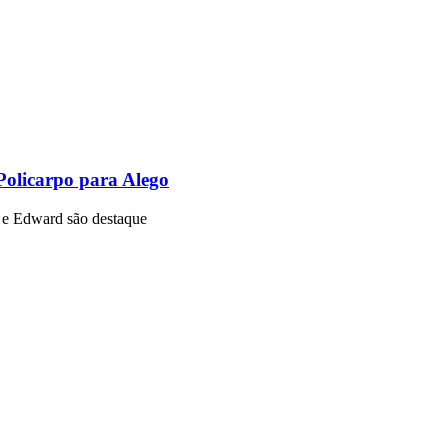
Policarpo para Alego
o e Edward são destaque