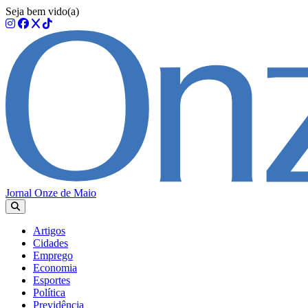
Seja bem vido(a)
Jornal Onze de Maio
Artigos
Cidades
Emprego
Economia
Esportes
Política
Previdência