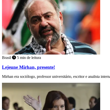
Brasil
5 min de leitura
Lejeune Mirhan, presente!
Mirhan era sociólogo, professor universitário, escritor e analista inter