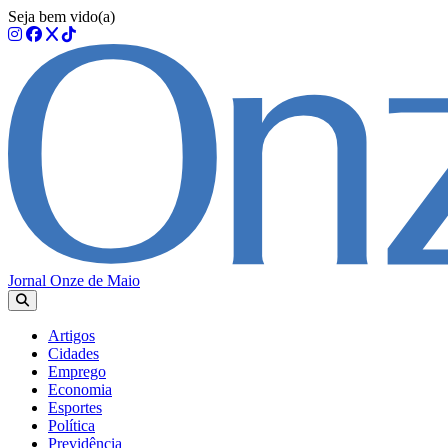
Seja bem vido(a)
Jornal Onze de Maio
Artigos
Cidades
Emprego
Economia
Esportes
Política
Previdência