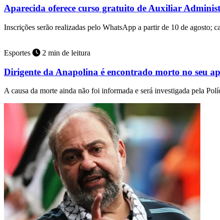
Aparecida oferece curso gratuito de Auxiliar Adminis
Inscrições serão realizadas pelo WhatsApp a partir de 10 de agosto; 
Esportes
2 min de leitura
Dirigente da Anapolina é encontrado morto no seu a
A causa da morte ainda não foi informada e será investigada pela Políc