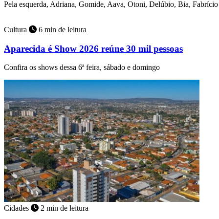
Pela esquerda, Adriana, Gomide, Aava, Otoni, Delúbio, Bia, Fabríci
Cultura
6 min de leitura
Aparecida é Show 2026 reúne 30 mil pessoas
Confira os shows dessa 6ª feira, sábado e domingo
Cidades
2 min de leitura