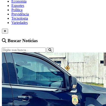
Economia
Esportes
Política
Previdência
Tecnologia
Variedades
Buscar Notícias