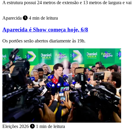
A estrutura possui 24 metros de extensão e 13 metros de largura e vai
Aparecida
4 min de leitura
Aparecida é Show começa hoje, 6/8
Os portões serão abertos diariamente às 19h.
Eleições 2026
1 min de leitura