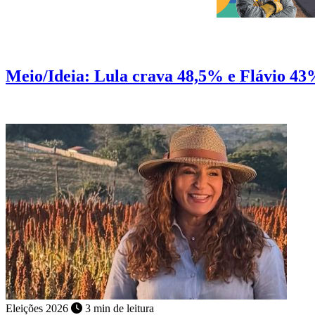
Pesquisa
2 min de leitura
Meio/Ideia: Lula crava 48,5% e Flávio 43
No 1º turno Lula abre 8 pontos de frente sobre Flávio
Eleições 2026
3 min de leitura