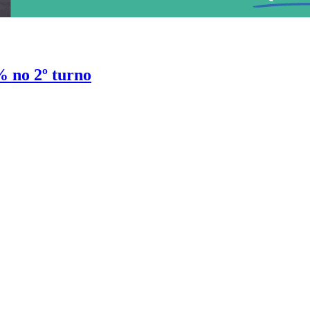
% no 2º turno