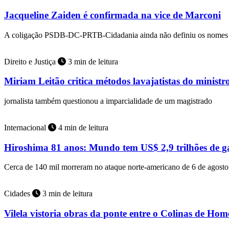
Jacqueline Zaiden é confirmada na vice de Marconi
A coligação PSDB-DC-PRTB-Cidadania ainda não definiu os nomes 
Direito e Justiça
3 min de leitura
Miriam Leitão critica métodos lavajatistas do minist
jornalista também questionou a imparcialidade de um magistrado
Internacional
4 min de leitura
Hiroshima 81 anos: Mundo tem US$ 2,9 trilhões de ga
Cerca de 140 mil morreram no ataque norte-americano de 6 de agost
Cidades
3 min de leitura
Vilela vistoria obras da ponte entre o Colinas de Ho