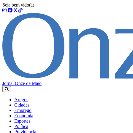
Seja bem vido(a)
Jornal Onze de Maio
Artigos
Cidades
Emprego
Economia
Esportes
Política
Previdência