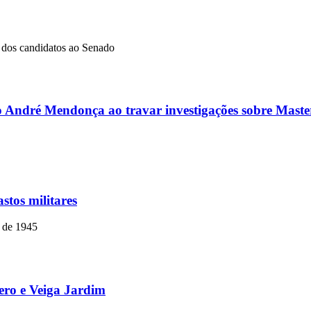
dos candidatos ao Senado
ro André Mendonça ao travar investigações sobre Master
stos militares
o de 1945
mero e Veiga Jardim