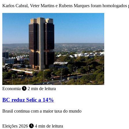
Karlos Cabral, Veter Martins e Rubens Marques foram homologados p
Economia
2 min de leitura
BC reduz Selic a 14%
Brasil continua com a maior taxa do mundo
Eleições 2026
4 min de leitura