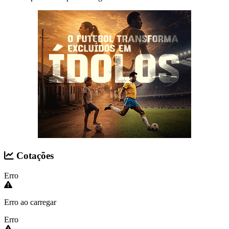
Cotações
Erro
Erro ao carregar
Erro