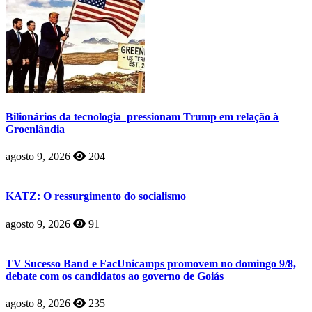
Bilionários da tecnologia pressionam Trump em relação à
Groenlândia
agosto 9, 2026
204
KATZ: O ressurgimento do socialismo
agosto 9, 2026
91
TV Sucesso Band e FacUnicamps promovem no domingo 9/8,
debate com os candidatos ao governo de Goiás
agosto 8, 2026
235