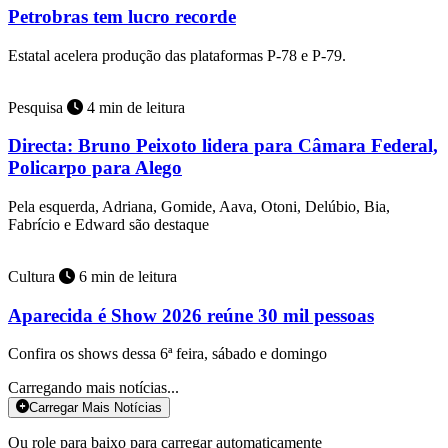
Petrobras tem lucro recorde
Estatal acelera produção das plataformas P-78 e P-79.
Pesquisa
4 min de leitura
Directa: Bruno Peixoto lidera para Câmara Federal,
Policarpo para Alego
Pela esquerda, Adriana, Gomide, Aava, Otoni, Delúbio, Bia,
Fabrício e Edward são destaque
Cultura
6 min de leitura
Aparecida é Show 2026 reúne 30 mil pessoas
Confira os shows dessa 6ª feira, sábado e domingo
Carregando mais notícias...
Carregar Mais Notícias
Ou role para baixo para carregar automaticamente