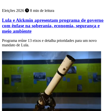
Eleições 2026
8 min de leitura
Lula e Alckmin apresentam programa de governo
com ênfase na soberania, economia, segurança e
meio ambiente
Programa reúne 13 eixos e detalha prioridades para um novo
mandato de Lula.