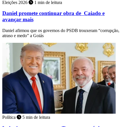
Eleições 2026
1 min de leitura
Daniel promete continuar obra de Caiado e
avançar mais
Daniel afirmou que os governos do PSDB trouxeram “corrupção,
atraso e medo” a Goiás
Política
5 min de leitura