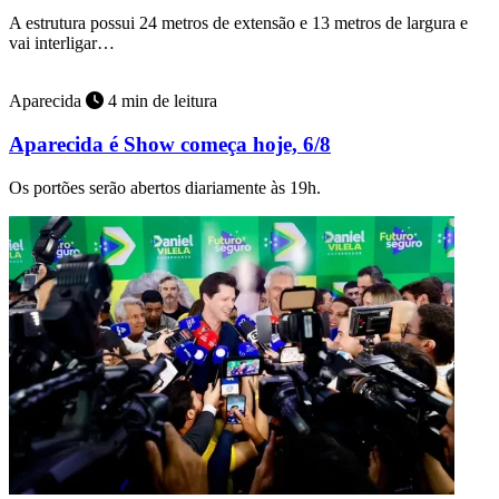
A estrutura possui 24 metros de extensão e 13 metros de largura e
vai interligar…
Aparecida
4 min de leitura
Aparecida é Show começa hoje, 6/8
Os portões serão abertos diariamente às 19h.