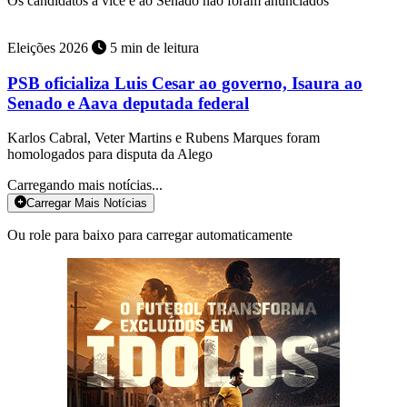
Os candidatos a vice e ao Senado não foram anunciados
Eleições 2026
5 min de leitura
PSB oficializa Luis Cesar ao governo, Isaura ao
Senado e Aava deputada federal
Karlos Cabral, Veter Martins e Rubens Marques foram
homologados para disputa da Alego
Carregando mais notícias...
Carregar Mais Notícias
Ou role para baixo para carregar automaticamente