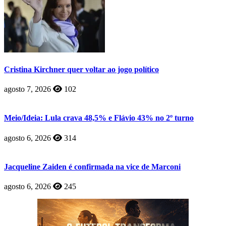
Cristina Kirchner quer voltar ao jogo político
agosto 7, 2026
102
Meio/Ideia: Lula crava 48,5% e Flávio 43% no 2º turno
agosto 6, 2026
314
Jacqueline Zaiden é confirmada na vice de Marconi
agosto 6, 2026
245