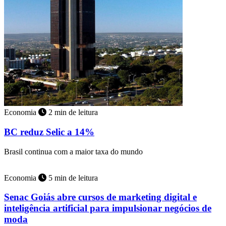
Economia
2 min de leitura
BC reduz Selic a 14%
Brasil continua com a maior taxa do mundo
Economia
5 min de leitura
Senac Goiás abre cursos de marketing digital e
inteligência artificial para impulsionar negócios de
moda