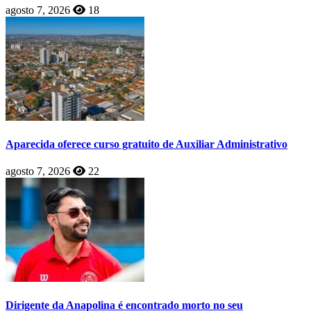
agosto 7, 2026
18
Aparecida oferece curso gratuito de Auxiliar Administrativo
agosto 7, 2026
22
Dirigente da Anapolina é encontrado morto no seu