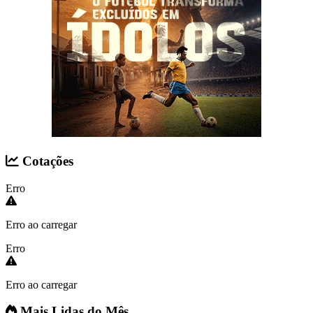
Cotações
Erro
Erro ao carregar
Erro
Erro ao carregar
Mais Lidas do Mês