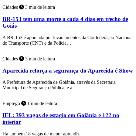
Cidades
3 min de leitura
BR-153 tem uma morte a cada 4 dias em trecho de
Goiás
A BR-153 é apontada por levantamentos da Confederação Nacional
do Transporte (CNT) e da Polícia…
Cidades
3 min de leitura
Aparecida reforça a segurança do Aparecida é Show
A Prefeitura de Aparecida de Goiânia, através da Secretaria
Municipal de Segurança Pública, e a…
Emprego
1 min de leitura
IEL: 393 vagas de estagio em Goiânia e 122 no
interior
Há também.18 vagas de menor aprendiz