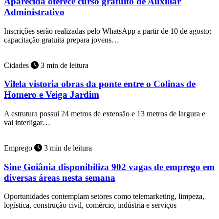
Aparecida oferece curso gratuito de Auxiliar
Administrativo
Inscrições serão realizadas pelo WhatsApp a partir de 10 de agosto;
capacitação gratuita prepara jovens…
Cidades
3 min de leitura
Vilela vistoria obras da ponte entre o Colinas de
Homero e Veiga Jardim
A estrutura possui 24 metros de extensão e 13 metros de largura e
vai interligar…
Emprego
3 min de leitura
Sine Goiânia disponibiliza 902 vagas de emprego em
diversas áreas nesta semana
Oportunidades contemplam setores como telemarketing, limpeza,
logística, construção civil, comércio, indústria e serviços