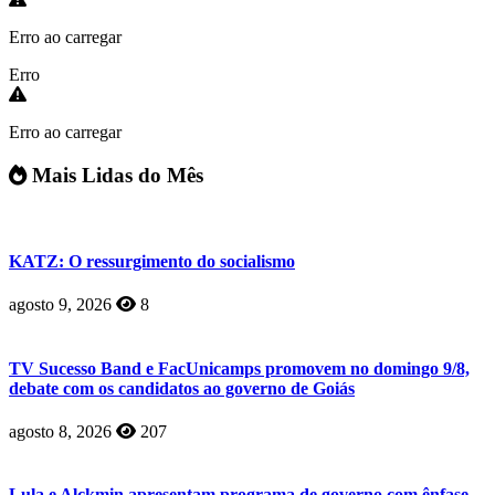
Erro ao carregar
Erro
Erro ao carregar
Mais Lidas do Mês
KATZ: O ressurgimento do socialismo
agosto 9, 2026
8
TV Sucesso Band e FacUnicamps promovem no domingo 9/8,
debate com os candidatos ao governo de Goiás
agosto 8, 2026
207
Lula e Alckmin apresentam programa de governo com ênfase