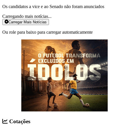
Os candidatos a vice e ao Senado não foram anunciados
Carregando mais notícias...
Carregar Mais Notícias
Ou role para baixo para carregar automaticamente
Cotações