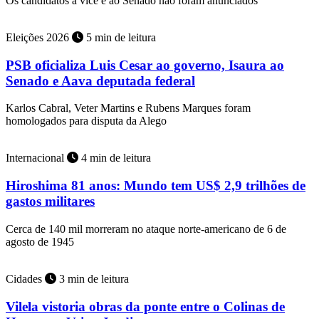
Os candidatos a vice e ao Senado não foram anunciados
Eleições 2026
5 min de leitura
PSB oficializa Luis Cesar ao governo, Isaura ao
Senado e Aava deputada federal
Karlos Cabral, Veter Martins e Rubens Marques foram
homologados para disputa da Alego
Internacional
4 min de leitura
Hiroshima 81 anos: Mundo tem US$ 2,9 trilhões de
gastos militares
Cerca de 140 mil morreram no ataque norte-americano de 6 de
agosto de 1945
Cidades
3 min de leitura
Vilela vistoria obras da ponte entre o Colinas de