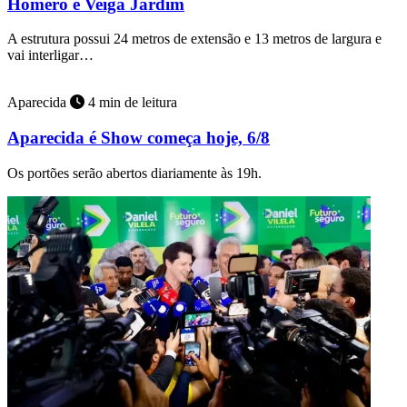
Homero e Veiga Jardim
A estrutura possui 24 metros de extensão e 13 metros de largura e
vai interligar…
Aparecida
4 min de leitura
Aparecida é Show começa hoje, 6/8
Os portões serão abertos diariamente às 19h.