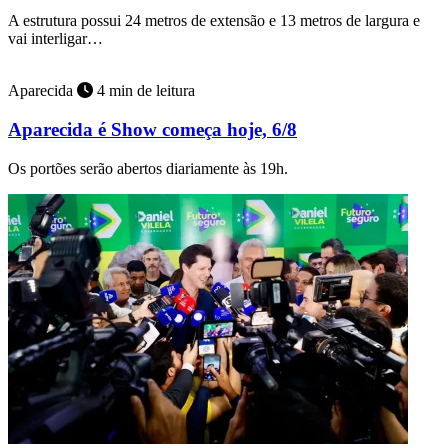
A estrutura possui 24 metros de extensão e 13 metros de largura e
vai interligar…
Aparecida
4 min de leitura
Aparecida é Show começa hoje, 6/8
Os portões serão abertos diariamente às 19h.