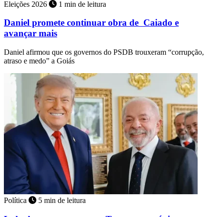
Eleições 2026
1 min de leitura
Daniel promete continuar obra de Caiado e
avançar mais
Daniel afirmou que os governos do PSDB trouxeram “corrupção,
atraso e medo” a Goiás
Política
5 min de leitura