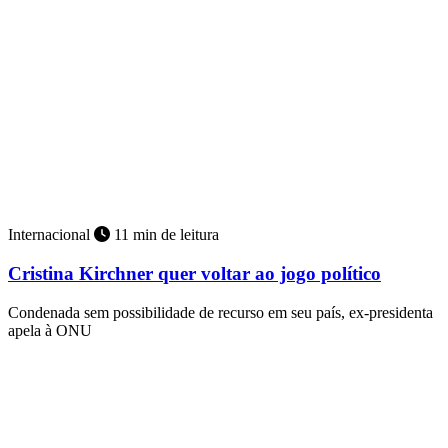
Internacional
11 min de leitura
Cristina Kirchner quer voltar ao jogo político
Condenada sem possibilidade de recurso em seu país, ex-presidenta
apela à ONU