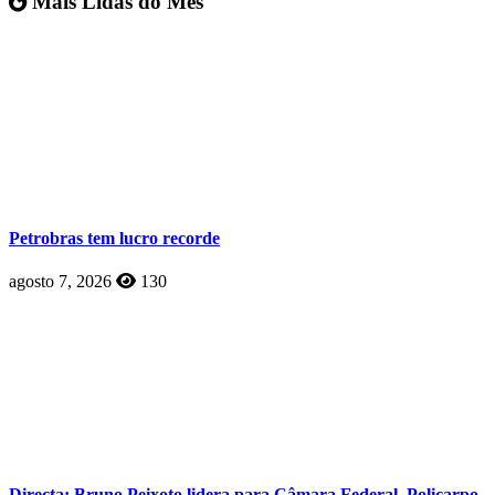
Mais Lidas do Mês
Petrobras tem lucro recorde
agosto 7, 2026
130
Directa: Bruno Peixoto lidera para Câmara Federal, Policarpo