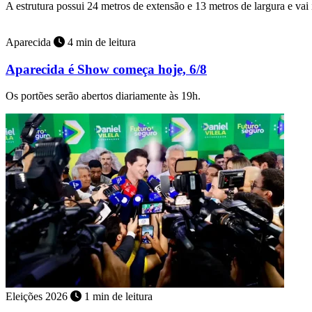
A estrutura possui 24 metros de extensão e 13 metros de largura e vai
Aparecida
4 min de leitura
Aparecida é Show começa hoje, 6/8
Os portões serão abertos diariamente às 19h.
Eleições 2026
1 min de leitura