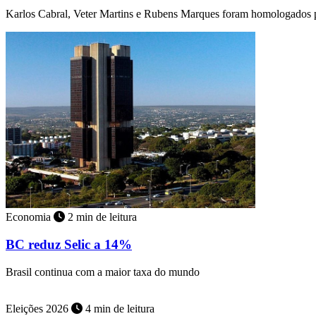
Karlos Cabral, Veter Martins e Rubens Marques foram homologados p
Economia
2 min de leitura
BC reduz Selic a 14%
Brasil continua com a maior taxa do mundo
Eleições 2026
4 min de leitura