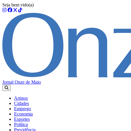
Seja bem vido(a)
Jornal Onze de Maio
Artigos
Cidades
Emprego
Economia
Esportes
Política
Previdência