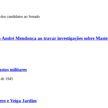
dos candidatos ao Senado
ro André Mendonça ao travar investigações sobre Master
stos militares
o de 1945
mero e Veiga Jardim