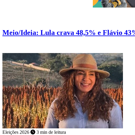
Pesquisa
2 min de leitura
Meio/Ideia: Lula crava 48,5% e Flávio 43
No 1º turno Lula abre 8 pontos de frente sobre Flávio
Eleições 2026
3 min de leitura