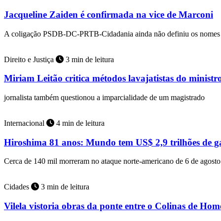
Jacqueline Zaiden é confirmada na vice de Marconi
A coligação PSDB-DC-PRTB-Cidadania ainda não definiu os nomes 
Direito e Justiça
3 min de leitura
Miriam Leitão critica métodos lavajatistas do minist
jornalista também questionou a imparcialidade de um magistrado
Internacional
4 min de leitura
Hiroshima 81 anos: Mundo tem US$ 2,9 trilhões de ga
Cerca de 140 mil morreram no ataque norte-americano de 6 de agost
Cidades
3 min de leitura
Vilela vistoria obras da ponte entre o Colinas de Ho