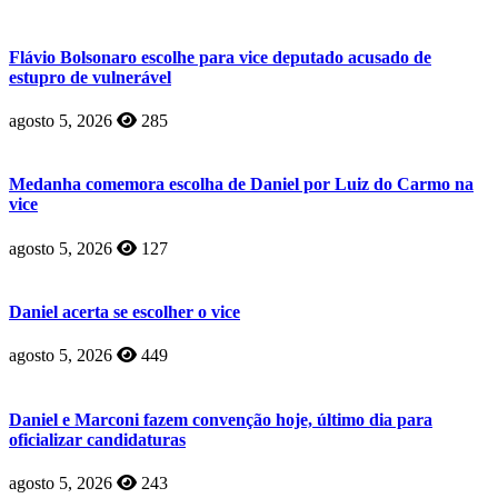
Flávio Bolsonaro escolhe para vice deputado acusado de
estupro de vulnerável
agosto 5, 2026
285
Medanha comemora escolha de Daniel por Luiz do Carmo na
vice
agosto 5, 2026
127
Daniel acerta se escolher o vice
agosto 5, 2026
449
Daniel e Marconi fazem convenção hoje, último dia para
oficializar candidaturas
agosto 5, 2026
243