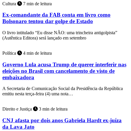
Cultura
7 min de leitura
Ex-comandante da FAB conta em livro como
Bolsonaro tentou dar golpe de Estado
O livro intitulado “Eu disse NÃO: uma trincheira antigolpista”
(Autêntica Editora) será lançado em setembro
Política
4 min de leitura
Governo Lula acusa Trump de querer interferir nas
eleições no Brasil com cancelamento de visto de
embaixadora
A Secretaria de Comunicação Social da Presidência da República
emitiu nesta terça-feira (4) uma nota…
Direito e Justiça
3 min de leitura
CNJ afasta por dois anos Gabriela Hardt ex-juíza
da Lava Jato