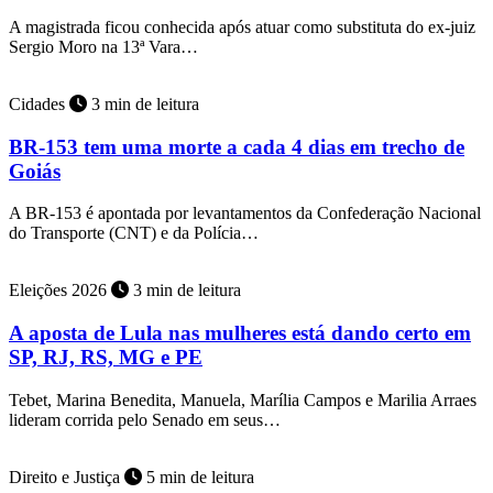
A magistrada ficou conhecida após atuar como substituta do ex-juiz
Sergio Moro na 13ª Vara…
Cidades
3 min de leitura
BR-153 tem uma morte a cada 4 dias em trecho de
Goiás
A BR-153 é apontada por levantamentos da Confederação Nacional
do Transporte (CNT) e da Polícia…
Eleições 2026
3 min de leitura
A aposta de Lula nas mulheres está dando certo em
SP, RJ, RS, MG e PE
Tebet, Marina Benedita, Manuela, Marília Campos e Marilia Arraes
lideram corrida pelo Senado em seus…
Direito e Justiça
5 min de leitura