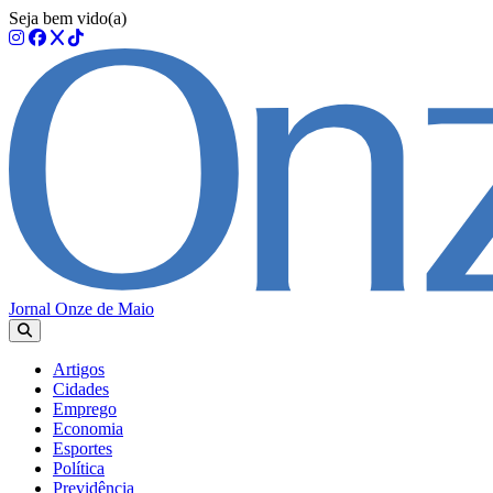
Seja bem vido(a)
Jornal Onze de Maio
Artigos
Cidades
Emprego
Economia
Esportes
Política
Previdência