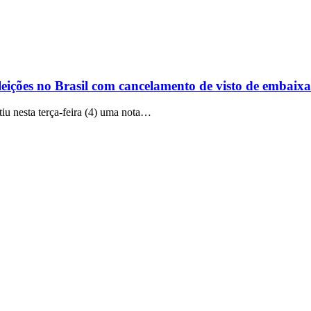
leições no Brasil com cancelamento de visto de embaix
iu nesta terça-feira (4) uma nota…