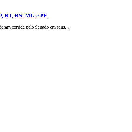
SP, RJ, RS, MG e PE
lideram corrida pelo Senado em seus…