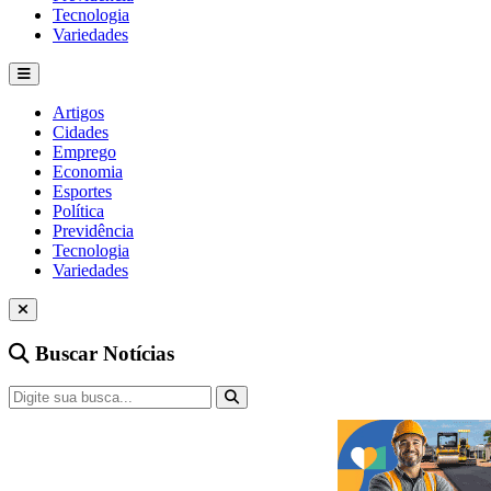
Tecnologia
Variedades
Artigos
Cidades
Emprego
Economia
Esportes
Política
Previdência
Tecnologia
Variedades
Buscar Notícias