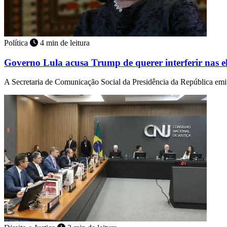
Política
4 min de leitura
Governo Lula acusa Trump de querer interferir nas e
A Secretaria de Comunicação Social da Presidência da República emit