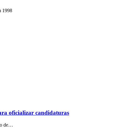
em 1998
ra oficializar candidaturas
tro de…