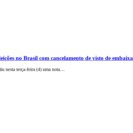
leições no Brasil com cancelamento de visto de embaix
iu nesta terça-feira (4) uma nota…