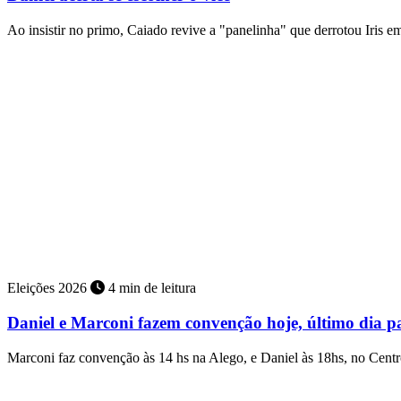
Ao insistir no primo, Caiado revive a "panelinha" que derrotou Iris 
Eleições 2026
4 min de leitura
Daniel e Marconi fazem convenção hoje, último dia pa
Marconi faz convenção às 14 hs na Alego, e Daniel às 18hs, no Cen