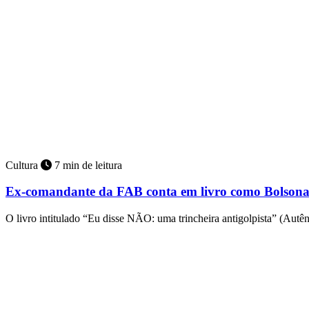
Cultura
7 min de leitura
Ex-comandante da FAB conta em livro como Bolsonar
O livro intitulado “Eu disse NÃO: uma trincheira antigolpista” (Autê