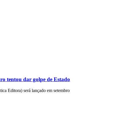
o tentou dar golpe de Estado
ntica Editora) será lançado em setembro