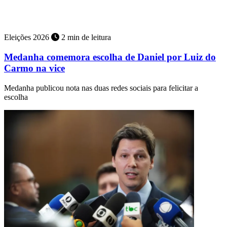
PF investiga denúncia de que menor de 13 anos teria sido estuprada
e engravidado do deputado que agora é o vice de Flávio
Eleições 2026
2 min de leitura
Medanha comemora escolha de Daniel por Luiz do
Carmo na vice
Medanha publicou nota nas duas redes sociais para felicitar a
escolha