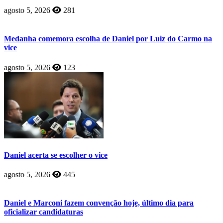
agosto 5, 2026
281
Medanha comemora escolha de Daniel por Luiz do Carmo na
vice
agosto 5, 2026
123
Daniel acerta se escolher o vice
agosto 5, 2026
445
Daniel e Marconi fazem convenção hoje, último dia para
oficializar candidaturas