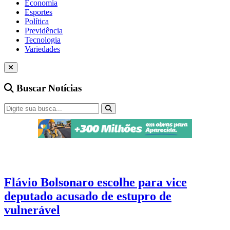
Economia
Esportes
Política
Previdência
Tecnologia
Variedades
Buscar Notícias
Eleições 2026
4 min de leitura
Flávio Bolsonaro escolhe para vice
deputado acusado de estupro de
vulnerável