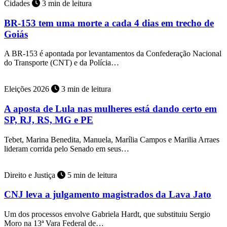
Cidades
3 min de leitura
BR-153 tem uma morte a cada 4 dias em trecho de
Goiás
A BR-153 é apontada por levantamentos da Confederação Nacional
do Transporte (CNT) e da Polícia…
Eleições 2026
3 min de leitura
A aposta de Lula nas mulheres está dando certo em
SP, RJ, RS, MG e PE
Tebet, Marina Benedita, Manuela, Marília Campos e Marilia Arraes
lideram corrida pelo Senado em seus…
Direito e Justiça
5 min de leitura
CNJ leva a julgamento magistrados da Lava Jato
Um dos processos envolve Gabriela Hardt, que substituiu Sergio
Moro na 13ª Vara Federal de…