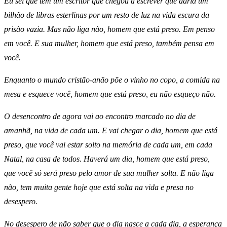
Eu sei que tem um escritor que chegou a escrever que daria um
bilhão de libras esterlinas por um resto de luz na vida escura da
prisão vazia. Mas não liga não, homem que está preso. Em penso
em você. E sua mulher, homem que está preso, também pensa em
você.
Enquanto o mundo cristão-anão põe o vinho no copo, a comida na
mesa e esquece você, homem que está preso, eu não esqueço não.
O desencontro de agora vai ao encontro marcado no dia de
amanhã, na vida de cada um. E vai chegar o dia, homem que está
preso, que você vai estar solto na memória de cada um, em cada
Natal, na casa de todos. Haverá um dia, homem que está preso,
que você só será preso pelo amor de sua mulher solta. E não liga
não, tem muita gente hoje que está solta na vida e presa no
desespero.
No desespero de não saber que o dia nasce a cada dia, a esperança