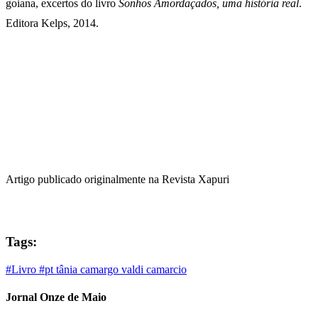
goiana, excertos do livro
Sonhos Amordaçados, uma história real
.
Editora Kelps, 2014.
Artigo publicado originalmente na Revista Xapuri
Tags:
#Livro
#pt
tânia camargo
valdi camarcio
Jornal Onze de Maio