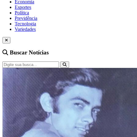
Economia
Esportes
Política
Previdência
Tecnologia
Variedades
Buscar Notícias