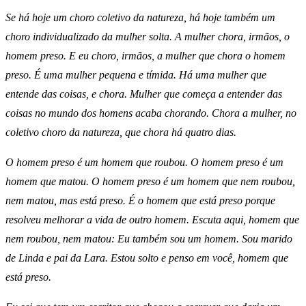
Se há hoje um choro coletivo da natureza, há hoje também um
choro individualizado da mulher solta. A mulher chora, irmãos, o
homem preso. E eu choro, irmãos, a mulher que chora o homem
preso. É uma mulher pequena e tímida. Há uma mulher que
entende das coisas, e chora. Mulher que começa a entender das
coisas no mundo dos homens acaba chorando. Chora a mulher, no
coletivo choro da natureza, que chora há quatro dias.
O homem preso é um homem que roubou. O homem preso é um
homem que matou. O homem preso é um homem que nem roubou,
nem matou, mas está preso. É o homem que está preso porque
resolveu melhorar a vida de outro homem. Escuta aqui, homem que
nem roubou, nem matou: Eu também sou um homem. Sou marido
de Linda e pai da Lara. Estou solto e penso em você, homem que
está preso.