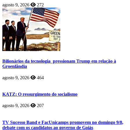
agosto 9, 2026
272
Bilionários da tecnologia pressionam Trump em relação à
Groenlândia
agosto 9, 2026
464
KATZ: O ressurgimento do socialismo
agosto 9, 2026
207
TV Sucesso Band e FacUnicamps promovem no domingo 9/8,
debate com os candidatos ao governo de Goiás