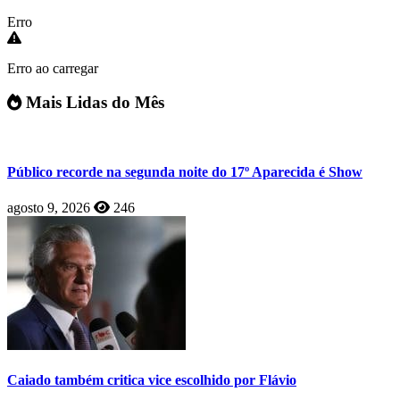
Erro
Erro ao carregar
Mais Lidas do Mês
Público recorde na segunda noite do 17º Aparecida é Show
agosto 9, 2026
246
Caiado também critica vice escolhido por Flávio