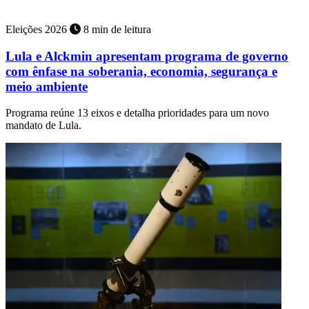
Eleições 2026
8 min de leitura
Lula e Alckmin apresentam programa de governo
com ênfase na soberania, economia, segurança e
meio ambiente
Programa reúne 13 eixos e detalha prioridades para um novo
mandato de Lula.