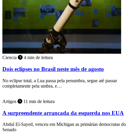
Ciencia
4 min de leitura
Dois eclipses no Brasil neste mês de agosto
No eclipse total, a Lua passa pela penumbra, segue até passar
completamente pela umbra, e…
Artigos
11 min de leitura
A surpreendente arrancada da esquerda nos EUA
Abdul El-Sayed, venceu em Michigan as primárias democratas do
Senado