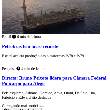
Brasil
6 min de leitura
Petrobras tem lucro recorde
Estatal acelera produção das plataformas P-78 e P-79.
Pesquisa
4 min de leitura
Directa: Bruno Peixoto lidera para Câmara Federal,
Policarpo para Alego
Pela esquerda, Adriana, Gomide, Aava, Otoni, Delúbio, Bia,
Fabrício e Edward são destaque
Carregando mais notícias...