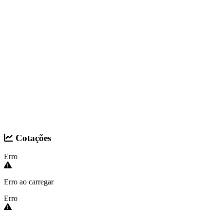
Cotações
Erro
Erro ao carregar
Erro