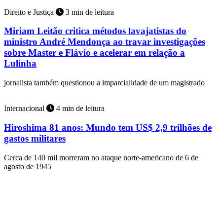
Direito e Justiça
3 min de leitura
Miriam Leitão critica métodos lavajatistas do
ministro André Mendonça ao travar investigações
sobre Master e Flávio e acelerar em relação a
Lulinha
jornalista também questionou a imparcialidade de um magistrado
Internacional
4 min de leitura
Hiroshima 81 anos: Mundo tem US$ 2,9 trilhões de
gastos militares
Cerca de 140 mil morreram no ataque norte-americano de 6 de
agosto de 1945