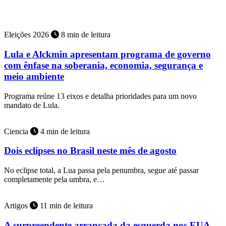
Grupo Sucesso
Eleições 2026
8 min de leitura
Lula e Alckmin apresentam programa de governo
com ênfase na soberania, economia, segurança e
meio ambiente
Programa reúne 13 eixos e detalha prioridades para um novo
mandato de Lula.
Ciencia
4 min de leitura
Dois eclipses no Brasil neste mês de agosto
No eclipse total, a Lua passa pela penumbra, segue até passar
completamente pela umbra, e…
Artigos
11 min de leitura
A surpreendente arrancada da esquerda nos EUA