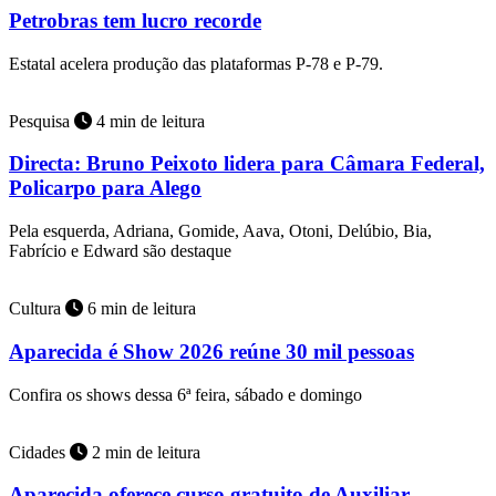
Petrobras tem lucro recorde
Estatal acelera produção das plataformas P-78 e P-79.
Pesquisa
4 min de leitura
Directa: Bruno Peixoto lidera para Câmara Federal,
Policarpo para Alego
Pela esquerda, Adriana, Gomide, Aava, Otoni, Delúbio, Bia,
Fabrício e Edward são destaque
Cultura
6 min de leitura
Aparecida é Show 2026 reúne 30 mil pessoas
Confira os shows dessa 6ª feira, sábado e domingo
Cidades
2 min de leitura
Aparecida oferece curso gratuito de Auxiliar