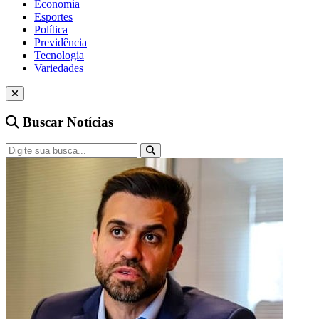
Economia
Esportes
Política
Previdência
Tecnologia
Variedades
Buscar Notícias