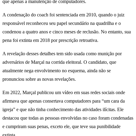
que apenas a manutenção de computadores.
A condenação do coach foi sentenciada em 2010, quando o juiz
responsável reconheceu seu papel secundário na quadrilha e o
condenou a quatro anos e cinco meses de reclusão. No entanto, sua
pena foi extinta em 2018 por prescrição retroativa.
A revelação desses detalhes tem sido usada como munição por
adversários de Marçal na corrida eleitoral. O candidato, que
atualmente nega envolvimento no esquema, ainda não se
pronunciou sobre as novas revelações.
Em 2022, Marçal publicou um vídeo em suas redes sociais onde
afirmava que apenas consertava computadores para “um cara da
igreja” e que não tinha conhecimento das atividades ilícitas. Ele
destacou que todas as pessoas envolvidas no caso foram condenadas
e cumpriram suas penas, exceto ele, que teve sua punibilidade
extinta