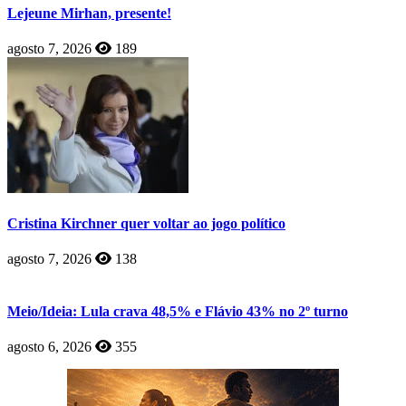
Lejeune Mirhan, presente!
agosto 7, 2026
189
Cristina Kirchner quer voltar ao jogo político
agosto 7, 2026
138
Meio/Ideia: Lula crava 48,5% e Flávio 43% no 2º turno
agosto 6, 2026
355