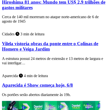
Hiroshima 81 anos: Mundo tem US$ 2,9 trilhões de
gastos militares
Cerca de 140 mil morreram no ataque norte-americano de 6 de
agosto de 1945
Cidades
3 min de leitura
Vilela vistoria obras da ponte entre o Colinas de
Homero e Veiga Jardim
A estrutura possui 24 metros de extensão e 13 metros de largura e
vai interligar…
Aparecida
4 min de leitura
Aparecida é Show começa hoje, 6/8
Os portões serão abertos diariamente às 19h.