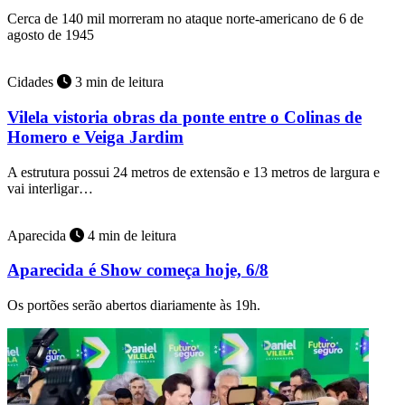
Cerca de 140 mil morreram no ataque norte-americano de 6 de
agosto de 1945
Cidades
3 min de leitura
Vilela vistoria obras da ponte entre o Colinas de
Homero e Veiga Jardim
A estrutura possui 24 metros de extensão e 13 metros de largura e
vai interligar…
Aparecida
4 min de leitura
Aparecida é Show começa hoje, 6/8
Os portões serão abertos diariamente às 19h.