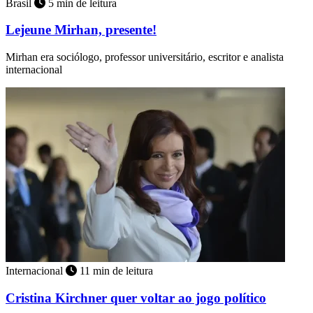
Brasil
5 min de leitura
Lejeune Mirhan, presente!
Mirhan era sociólogo, professor universitário, escritor e analista
internacional
Internacional
11 min de leitura
Cristina Kirchner quer voltar ao jogo político