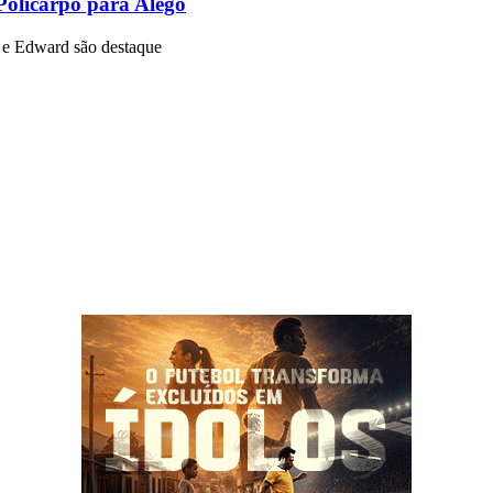
Policarpo para Alego
o e Edward são destaque