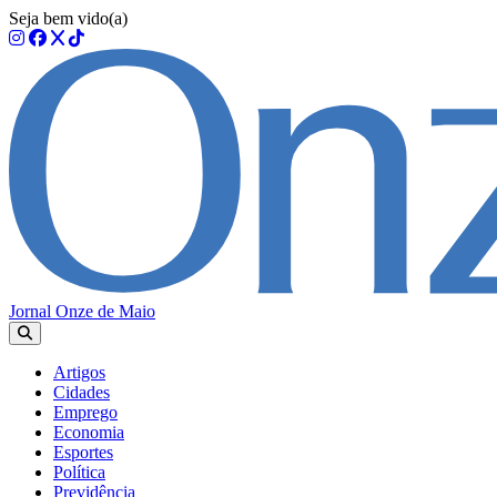
Seja bem vido(a)
Jornal Onze de Maio
Artigos
Cidades
Emprego
Economia
Esportes
Política
Previdência