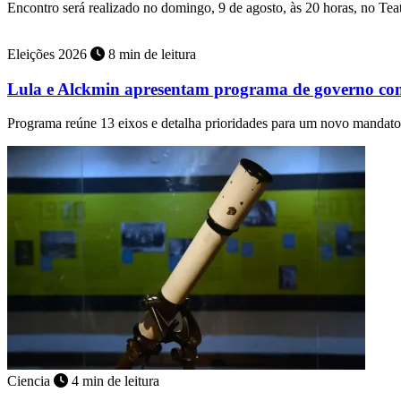
Encontro será realizado no domingo, 9 de agosto, às 20 horas, no T
Eleições 2026
8 min de leitura
Lula e Alckmin apresentam programa de governo com
Programa reúne 13 eixos e detalha prioridades para um novo mandato
Ciencia
4 min de leitura