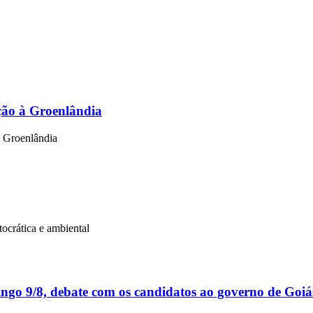
ção à Groenlândia
a Groenlândia
tocrática e ambiental
o 9/8, debate com os candidatos ao governo de Goiá