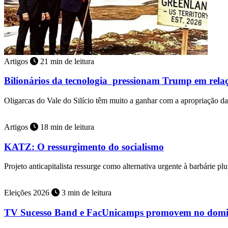
Artigos
21 min de leitura
Bilionários da tecnologia pressionam Trump em rela
Oligarcas do Vale do Silício têm muito a ganhar com a apropriação d
Artigos
18 min de leitura
KATZ: O ressurgimento do socialismo
Projeto anticapitalista ressurge como alternativa urgente à barbárie plu
Eleições 2026
3 min de leitura
TV Sucesso Band e FacUnicamps promovem no doming