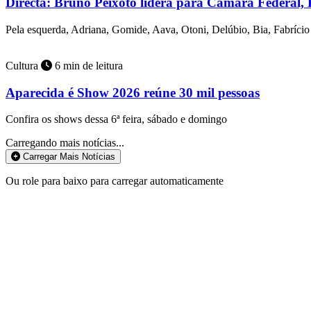
Directa: Bruno Peixoto lidera para Câmara Federal, 
Pela esquerda, Adriana, Gomide, Aava, Otoni, Delúbio, Bia, Fabríci
Cultura
6 min de leitura
Aparecida é Show 2026 reúne 30 mil pessoas
Confira os shows dessa 6ª feira, sábado e domingo
Carregando mais notícias...
Carregar Mais Notícias
Ou role para baixo para carregar automaticamente