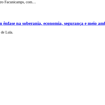
eatro Facunicamps, com…
 ênfase na soberania, economia, segurança e meio am
 de Lula.