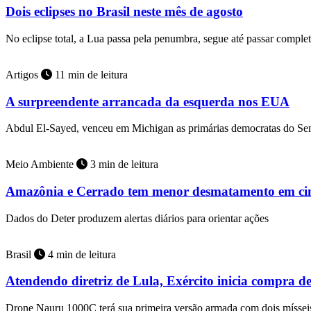
Dois eclipses no Brasil neste mês de agosto
No eclipse total, a Lua passa pela penumbra, segue até passar compl
Artigos
11 min de leitura
A surpreendente arrancada da esquerda nos EUA
Abdul El-Sayed, venceu em Michigan as primárias democratas do Se
Meio Ambiente
3 min de leitura
Amazônia e Cerrado tem menor desmatamento em ci
Dados do Deter produzem alertas diários para orientar ações
Brasil
4 min de leitura
Atendendo diretriz de Lula, Exército inicia compra d
Drone Nauru 1000C terá sua primeira versão armada com dois mísse