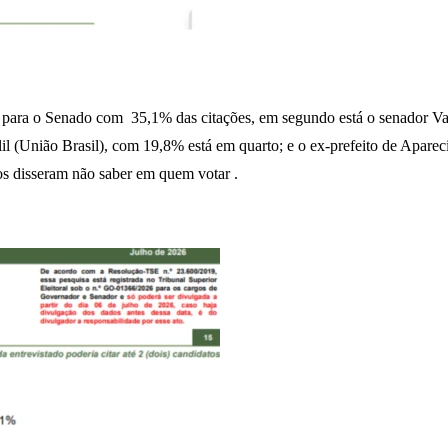
ra para o Senado com 35,1% das citações, em segundo está o senador 
alil (União Brasil), com 19,8% está em quarto; e o ex-prefeito de Apa
s disseram não saber em quem votar .