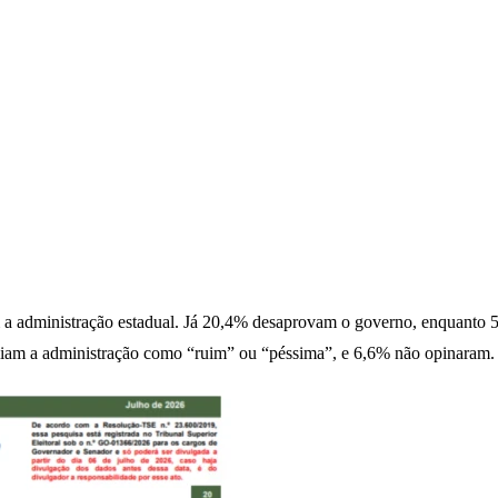
 a administração estadual. Já 20,4% desaprovam o governo, enquanto
iam a administração como “ruim” ou “péssima”, e 6,6% não opinaram.