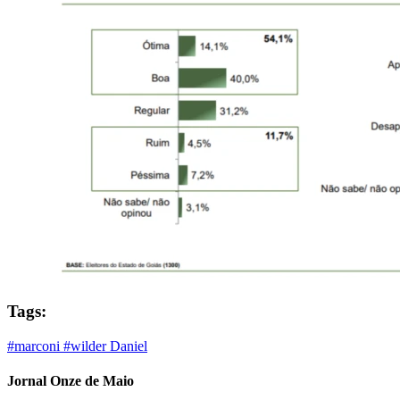
Tags:
#marconi
#wilder
Daniel
Jornal Onze de Maio