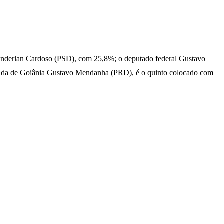
Vanderlan Cardoso (PSD), com 25,8%; o deputado federal Gustavo
recida de Goiânia Gustavo Mendanha (PRD), é o quinto colocado com