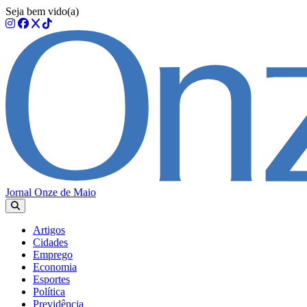
Seja bem vido(a)
Jornal Onze de Maio
Artigos
Cidades
Emprego
Economia
Esportes
Política
Previdência