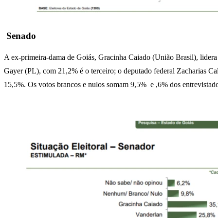
Senado
A ex-primeira-dama de Goiás, Gracinha Caiado (União Brasil), lide
Gayer (PL), com 21,2% é o terceiro; o deputado federal Zacharias C
15,5%. Os votos brancos e nulos somam 9,5% e ,6% dos entrevistado