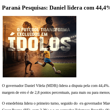
Paraná Pesquisas: Daniel lidera com 44,4
O governador Daniel Vilela (MDB|) lidera a disputa pela com 44,4%. É
margem de erro é de 2,8 pontos percentuais, para mais ou para menos
O emedebista lidera o primeiro turno, seguido do ex-governador Mar