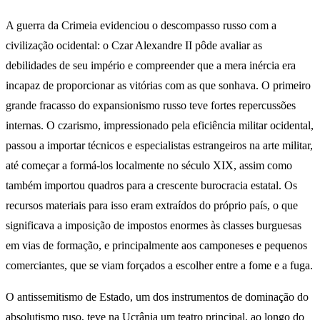
A guerra da Crimeia evidenciou o descompasso russo com a
civilização ocidental: o Czar Alexandre II pôde avaliar as
debilidades de seu império e compreender que a mera inércia era
incapaz de proporcionar as vitórias com as que sonhava. O primeiro
grande fracasso do expansionismo russo teve fortes repercussões
internas. O czarismo, impressionado pela eficiência militar ocidental,
passou a importar técnicos e especialistas estrangeiros na arte militar,
até começar a formá-los localmente no século XIX, assim como
também importou quadros para a crescente burocracia estatal. Os
recursos materiais para isso eram extraídos do próprio país, o que
significava a imposição de impostos enormes às classes burguesas
em vias de formação, e principalmente aos camponeses e pequenos
comerciantes, que se viam forçados a escolher entre a fome e a fuga.
O antissemitismo de Estado, um dos instrumentos de dominação do
absolutismo ruso, teve na Ucrânia um teatro principal, ao longo do