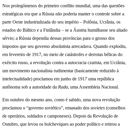
Nos prolegómenos do primeiro conflito mundial, uma das questões
estratégicas era que a Rússia não poderia manter o controle sobre a
parte Oeste industrializada do seu império – Polônia, Ucrânia, os
estados do Báltico e a Finlândia – se a Áustria humilhasse seu aliado
sérvio; a Rússia dependia dessas províncias para o grosso dos
impostos que seu governo absolutista arrecadava. Quando explodiu,
em fevereiro de 1917, no meio de catástrofes e derrotas bélicas do
exército russo, a revolução contra a autocracia czarista, em Ucrânia,
um movimento nacionalista rudimentar (basicamente reduzido à
intelectualidade) proclamou em junho de 1917 uma república
autônoma sob a autoridade da
Rada
, uma Assembleia Nacional.
Em outubro do mesmo ano, como é sabido, uma nova revolução
proclamou o “governo soviético”, emanado dos
sovietes
(conselhos
de operários, soldados e camponeses). Depois da Revolução de
Outubro, que levou os bolcheviques ao poder político e retirou a