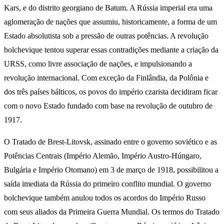
Kars, e do distrito georgiano de Batum. A Rússia imperial era uma
aglomeração de nações que assumiu, historicamente, a forma de um
Estado absolutista sob a pressão de outras potências. A revolução
bolchevique tentou superar essas contradições mediante a criação da
URSS, como livre associação de nações, e impulsionando a
revolução internacional. Com exceção da Finlândia, da Polônia e
dos três países bálticos, os povos do império czarista decidiram ficar
com o novo Estado fundado com base na revolução de outubro de
1917.
O Tratado de Brest-Litovsk, assinado entre o governo soviético e as
Potências Centrais (Império Alemão, Império Austro-Húngaro,
Bulgária e Império Otomano) em 3 de março de 1918, possibilitou a
saída imediata da Rússia do primeiro conflito mundial. O governo
bolchevique também anulou todos os acordos do Império Russo
com seus aliados da Primeira Guerra Mundial. Os termos do Tratado