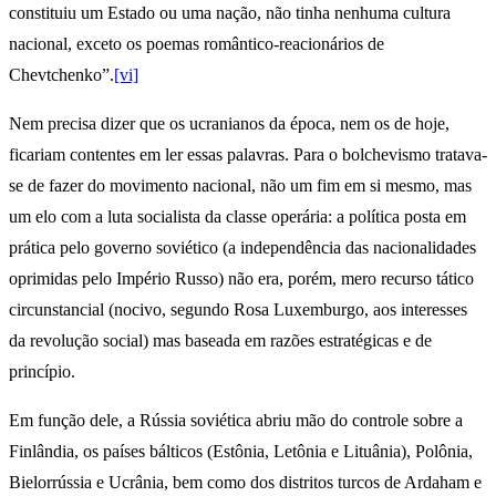
constituiu um Estado ou uma nação, não tinha nenhuma cultura
nacional, exceto os poemas romântico-reacionários de
Chevtchenko”.
[vi]
Nem precisa dizer que os ucranianos da época, nem os de hoje,
ficariam contentes em ler essas palavras. Para o bolchevismo tratava-
se de fazer do movimento nacional, não um fim em si mesmo, mas
um elo com a luta socialista da classe operária: a política posta em
prática pelo governo soviético (a independência das nacionalidades
oprimidas pelo Império Russo) não era, porém, mero recurso tático
circunstancial (nocivo, segundo Rosa Luxemburgo, aos interesses
da revolução social) mas baseada em razões estratégicas e de
princípio.
Em função dele, a Rússia soviética abriu mão do controle sobre a
Finlândia, os países bálticos (Estônia, Letônia e Lituânia), Polônia,
Bielorrússia e Ucrânia, bem como dos distritos turcos de Ardaham e