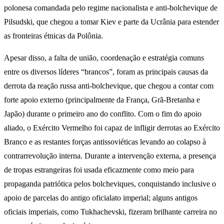
polonesa comandada pelo regime nacionalista e anti-bolchevique de
Pilsudski, que chegou a tomar Kiev e parte da Ucrânia para estender
as fronteiras étnicas da Polônia.
Apesar disso, a falta de união, coordenação e estratégia comuns
entre os diversos líderes “brancos”, foram as principais causas da
derrota da reação russa anti-bolchevique, que chegou a contar com
forte apoio externo (principalmente da França, Grã-Bretanha e
Japão) durante o primeiro ano do conflito. Com o fim do apoio
aliado, o Exército Vermelho foi capaz de infligir derrotas ao Exército
Branco e as restantes forças antissoviéticas levando ao colapso à
contrarrevolução interna. Durante a intervenção externa, a presença
de tropas estrangeiras foi usada eficazmente como meio para
propaganda patriótica pelos bolcheviques, conquistando inclusive o
apoio de parcelas do antigo oficialato imperial; alguns antigos
oficiais imperiais, como Tukhachevski, fizeram brilhante carreira no