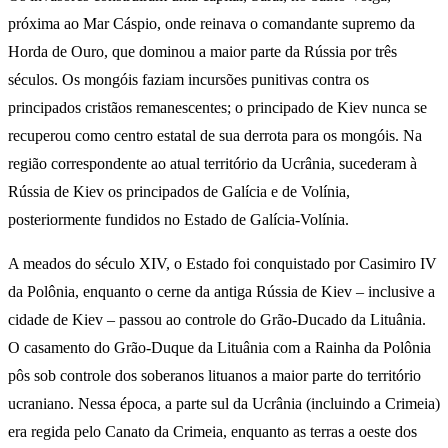
próxima ao Mar Cáspio, onde reinava o comandante supremo da
Horda de Ouro, que dominou a maior parte da Rússia por três
séculos. Os mongóis faziam incursões punitivas contra os
principados cristãos remanescentes; o principado de Kiev nunca se
recuperou como centro estatal de sua derrota para os mongóis. Na
região correspondente ao atual território da Ucrânia, sucederam à
Rússia de Kiev os principados de Galícia e de Volínia,
posteriormente fundidos no Estado de Galícia-Volínia.
A meados do século XIV, o Estado foi conquistado por Casimiro IV
da Polônia, enquanto o cerne da antiga Rússia de Kiev – inclusive a
cidade de Kiev – passou ao controle do Grão-Ducado da Lituânia.
O casamento do Grão-Duque da Lituânia com a Rainha da Polônia
pôs sob controle dos soberanos lituanos a maior parte do território
ucraniano. Nessa época, a parte sul da Ucrânia (incluindo a Crimeia)
era regida pelo Canato da Crimeia, enquanto as terras a oeste dos