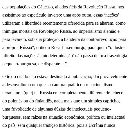
das populações do Cáucaso, aliados fiéis da Revolução Russa, nós
assistimos ao espetáculo inverso: uma após outra, essas ‘nações’
utilizaram a liberdade recentemente oferecida para se aliarem, como
inimigas mortais da Revolução Russa, ao imperialismo alemão e
para levarem, sob sua proteção, a bandeira da contrarrevolução para
a própria Rússia”, criticou Rosa Luxemburgo, para quem “o ilustre
‘direito das nações à autodeterminação’ não passa de oca fraseologia
pequeno-burguesa, de disparate…”.
O texto citado não estava destinado à publicação, daí provavelmente
a desenvoltura com que sua autora qualificou o nacionalismo
ucraniano “(que) na Rússia era completamente diferente do tcheco,
do polonês ou do finlandês, nada mais que um simples capricho,
uma frivolidade de algumas dúzias de intelectuais pequeno-
burgueses, sem raízes na situação econômica, política ou intelectual
do país, sem qualquer tradição histórica, pois a Ucrânia nunca