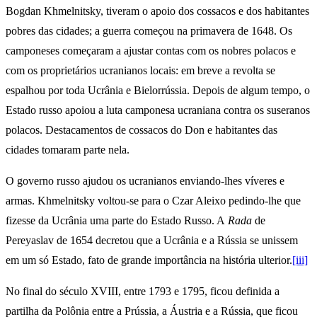
Bogdan Khmelnitsky, tiveram o apoio dos cossacos e dos habitantes
pobres das cidades; a guerra começou na primavera de 1648. Os
camponeses começaram a ajustar contas com os nobres polacos e
com os proprietários ucranianos locais: em breve a revolta se
espalhou por toda Ucrânia e Bielorrússia. Depois de algum tempo, o
Estado russo apoiou a luta camponesa ucraniana contra os suseranos
polacos. Destacamentos de cossacos do Don e habitantes das
cidades tomaram parte nela.
O governo russo ajudou os ucranianos enviando-lhes víveres e
armas. Khmelnitsky voltou-se para o Czar Aleixo pedindo-lhe que
fizesse da Ucrânia uma parte do Estado Russo. A
Rada
de
Pereyaslav de 1654 decretou que a Ucrânia e a Rússia se unissem
em um só Estado, fato de grande importância na história ulterior.
[iii]
No final do século XVIII, entre 1793 e 1795, ficou definida a
partilha da Polônia entre a Prússia, a Áustria e a Rússia, que ficou