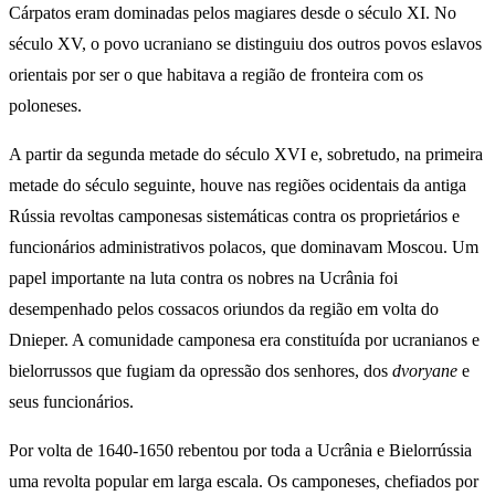
Cárpatos eram dominadas pelos magiares desde o século XI. No
século XV, o povo ucraniano se distinguiu dos outros povos eslavos
orientais por ser o que habitava a região de fronteira com os
poloneses.
A partir da segunda metade do século XVI e, sobretudo, na primeira
metade do século seguinte, houve nas regiões ocidentais da antiga
Rússia revoltas camponesas sistemáticas contra os proprietários e
funcionários administrativos polacos, que dominavam Moscou. Um
papel importante na luta contra os nobres na Ucrânia foi
desempenhado pelos cossacos oriundos da região em volta do
Dnieper. A comunidade camponesa era constituída por ucranianos e
bielorrussos que fugiam da opressão dos senhores, dos
dvoryane
e
seus funcionários.
Por volta de 1640-1650 rebentou por toda a Ucrânia e Bielorrússia
uma revolta popular em larga escala. Os camponeses, chefiados por