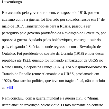
Luxemburgo.
Encarcerado pelo governo romeno, em agosto de 1916, por seu
ativismo contra a guerra, foi libertado por soldados russos em 1° de
maio de 1917. Transferindo-se para a Rússia, passou a ser
perseguido pelo governo provisório da Revolução de Fevereiro, por
opor-se à guerra. Ajudado pelos bolcheviques, conseguiu sair do
país, chegando à Suécia, de onde regressou com a Revolução de
Outubro. Foi presidente do soviete da Ucrânia (1918) e líder dessa
república até 1923, quando foi nomeado embaixador da URSS no
Reino Unido, e depois na França (1925). Foi o inspirador-redator do
Tratado de Rapallo (entre Alemanha e a URSS, proclamada em
1922). Sua carreira política, que teve um trágico final, não concluiu
ai.
[viii]
Nem concluiu, com a guerra mundial e a guerra civil, o “drama
ucraniano” da revolução bolchevique. O fato marcante do conflito