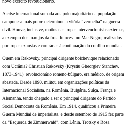
novo exército revolucionário.
A crise internacional somada ao apoio majoritário da população
camponesa mais pobre determinou a vitória “vermelha” na guerra
civil. Houve, inclusive, motins nas tropas intervencionistas externas,
a exemplo dos marujos da frota francesa no Mar Negro, realizados
por tropas exaustas e contrárias à continuação do conflito mundial.
Quem era Rakovsky, principal dirigente bolchevique relacionado
com Ucrânia? Christian Rakovsky (Krystiu Gheorgiev Stanchev,
1873-1941), revolucionário romeno-búlgaro, era médico, de origem
abastada. Desde 1890, militou em organizações políticas da
Internacional Socialista, na Romênia, Bulgária, Suíça, França e
Alemanha, tendo chegado a ser o principal dirigente do Partido
Social Democrata da Romênia. Em 1914, qualificou a Primeira
Guerra Mundial de imperialista, e desde setembro de 1915 fez parte
da “Esquerda de Zimmerwald”, com Lênin, Trotsky e Rosa