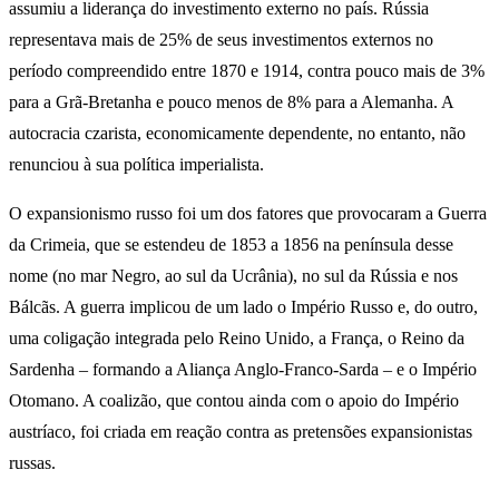
assumiu a liderança do investimento externo no país. Rússia
representava mais de 25% de seus investimentos externos no
período compreendido entre 1870 e 1914, contra pouco mais de 3%
para a Grã-Bretanha e pouco menos de 8% para a Alemanha. A
autocracia czarista, economicamente dependente, no entanto, não
renunciou à sua política imperialista.
O expansionismo russo foi um dos fatores que provocaram a Guerra
da Crimeia, que se estendeu de 1853 a 1856 na península desse
nome (no mar Negro, ao sul da Ucrânia), no sul da Rússia e nos
Bálcãs. A guerra implicou de um lado o Império Russo e, do outro,
uma coligação integrada pelo Reino Unido, a França, o Reino da
Sardenha – formando a Aliança Anglo-Franco-Sarda – e o Império
Otomano. A coalizão, que contou ainda com o apoio do Império
austríaco, foi criada em reação contra as pretensões expansionistas
russas.