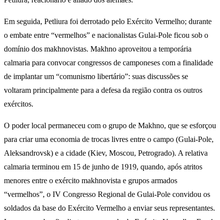
Em seguida, Petliura foi derrotado pelo Exército Vermelho; durante
o embate entre “vermelhos” e nacionalistas Gulai-Pole ficou sob o
domínio dos makhnovistas. Makhno aproveitou a temporária
calmaria para convocar congressos de camponeses com a finalidade
de implantar um “comunismo libertário”: suas discussões se
voltaram principalmente para a defesa da região contra os outros
exércitos.
O poder local permaneceu com o grupo de Makhno, que se esforçou
para criar uma economia de trocas livres entre o campo (Gulai-Pole,
Aleksandrovsk) e a cidade (Kiev, Moscou, Petrogrado). A relativa
calmaria terminou em 15 de junho de 1919, quando, após atritos
menores entre o exército makhnovista e grupos armados
“vermelhos”, o IV Congresso Regional de Gulai-Pole convidou os
soldados da base do Exército Vermelho a enviar seus representantes.