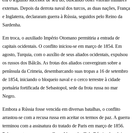
externas. Depois da derrota naval dos turcos, as duas nações, França
e Inglaterra, declararam guerra à Rússia, seguidos pelo Reino da
Sardenha.
Em troca, o auxiliado Império Otomano permitiria a entrada de
capitais ocidentais. O conflito iniciou-se em março de 1854. Em
agosto, Turquia, com o auxílio de seus aliados ocidentais, expulsou
os russos dos Bálcãs. As frotas dos aliados convergiram sobre a
península da Crimeia, desembarcando suas tropas a 16 de setembro
de 1854, iniciando o bloqueio naval e o cerco terrestre à cidade
portuária fortificada de Sebastopol, sede da frota russa no mar
Negro.
Embora a Rússia fosse vencida em diversas batalhas, o conflito
arrastou-se com a recusa russa em aceitar os termos de paz. A guerra
terminou com a assinatura do tratado de Paris em março de 1856.