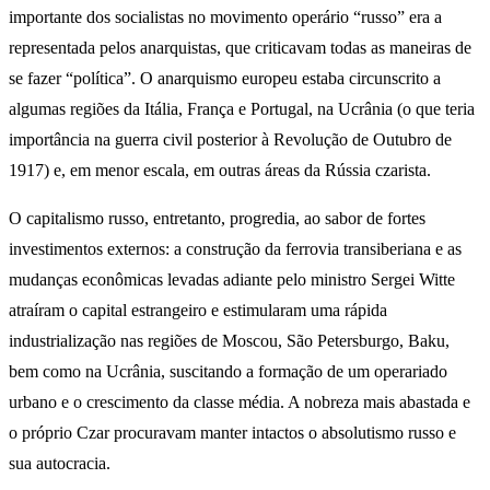
importante dos socialistas no movimento operário “russo” era a
representada pelos anarquistas, que criticavam todas as maneiras de
se fazer “política”. O anarquismo europeu estaba circunscrito a
algumas regiões da Itália, França e Portugal, na Ucrânia (o que teria
importância na guerra civil posterior à Revolução de Outubro de
1917) e, em menor escala, em outras áreas da Rússia czarista.
O capitalismo russo, entretanto, progredia, ao sabor de fortes
investimentos externos: a construção da ferrovia transiberiana e as
mudanças econômicas levadas adiante pelo ministro Sergei Witte
atraíram o capital estrangeiro e estimularam uma rápida
industrialização nas regiões de Moscou, São Petersburgo, Baku,
bem como na Ucrânia, suscitando a formação de um operariado
urbano e o crescimento da classe média. A nobreza mais abastada e
o próprio Czar procuravam manter intactos o absolutismo russo e
sua autocracia.