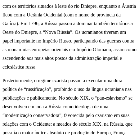
com os territórios situados à leste do rio Dniepre, enquanto a Áustria
ficou com a Ucrânia Ocidental (com o nome de província da
Galícia). Em 1796, a Rússia passou a dominar também territórios a
Oeste do Dniepre, a “Nova Rússia”. Os ucranianos tiveram um
papel importante no Império Russo, participando das guerras contra
as monarquias europeias orientais e o Império Otomano, assim como
ascendendo aos mais altos postos da administração imperial e
eclesiástica russa.
Posteriormente, o regime czarista passou a executar uma dura
política de “russificação”, proibindo o uso da língua ucraniana nas
publicações e publicamente. No século XIX, o “pan-eslavismo” se
desenvolveu em toda a Rússia como ideologia de uma
“modernização conservadora”, favorecida pelo czarismo em suas
relações com o Ocidente: a meados do século XIX, na Rússia, que
possuía o maior índice absoluto de produção de Europa, França