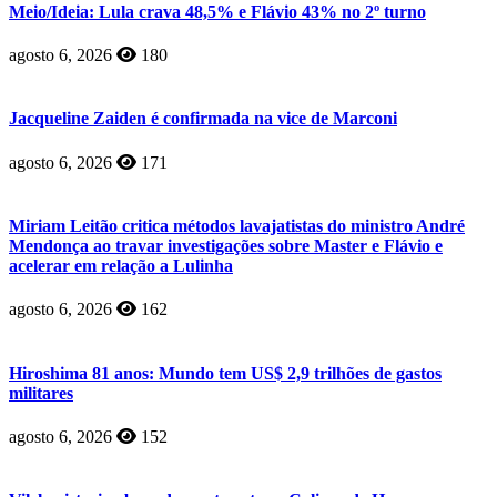
Meio/Ideia: Lula crava 48,5% e Flávio 43% no 2º turno
agosto 6, 2026
180
Jacqueline Zaiden é confirmada na vice de Marconi
agosto 6, 2026
171
Miriam Leitão critica métodos lavajatistas do ministro André
Mendonça ao travar investigações sobre Master e Flávio e
acelerar em relação a Lulinha
agosto 6, 2026
162
Hiroshima 81 anos: Mundo tem US$ 2,9 trilhões de gastos
militares
agosto 6, 2026
152