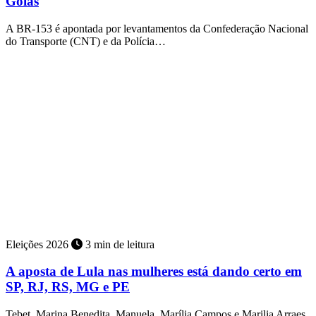
Goiás
A BR-153 é apontada por levantamentos da Confederação Nacional
do Transporte (CNT) e da Polícia…
Eleições 2026
3 min de leitura
A aposta de Lula nas mulheres está dando certo em
SP, RJ, RS, MG e PE
Tebet, Marina Benedita, Manuela, Marília Campos e Marilia Arraes