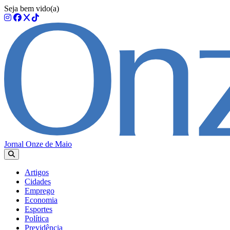
Seja bem vido(a)
Jornal Onze de Maio
Artigos
Cidades
Emprego
Economia
Esportes
Política
Previdência