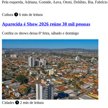
Pela esquerda, Adriana, Gomide, Aava, Otoni, Delúbio, Bia, Fabríci
Cultura
6 min de leitura
Aparecida é Show 2026 reúne 30 mil pessoas
Confira os shows dessa 6ª feira, sábado e domingo
Cidades
2 min de leitura