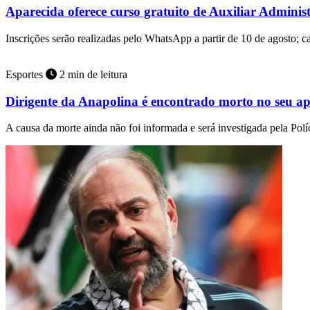
Aparecida oferece curso gratuito de Auxiliar Adminis
Inscrições serão realizadas pelo WhatsApp a partir de 10 de agosto; 
Esportes
2 min de leitura
Dirigente da Anapolina é encontrado morto no seu a
A causa da morte ainda não foi informada e será investigada pela Políc