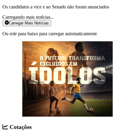
Os candidatos a vice e ao Senado não foram anunciados
Carregando mais notícias...
Carregar Mais Notícias
Ou role para baixo para carregar automaticamente
Cotações