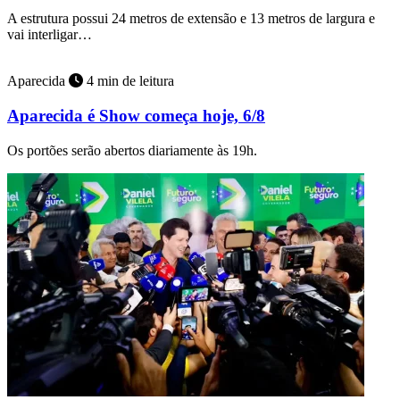
A estrutura possui 24 metros de extensão e 13 metros de largura e
vai interligar…
Aparecida
4 min de leitura
Aparecida é Show começa hoje, 6/8
Os portões serão abertos diariamente às 19h.