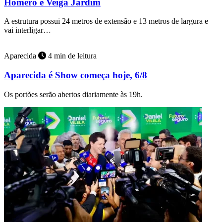
Homero e Veiga Jardim
A estrutura possui 24 metros de extensão e 13 metros de largura e
vai interligar…
Aparecida
4 min de leitura
Aparecida é Show começa hoje, 6/8
Os portões serão abertos diariamente às 19h.