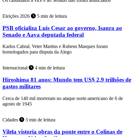
Os candidatos a vice e ao Senado não foram anunciados
Eleições 2026
5 min de leitura
PSB oficializa Luis Cesar ao governo, Isaura ao
Senado e Aava deputada federal
Karlos Cabral, Veter Martins e Rubens Marques foram
homologados para disputa da Alego
Internacional
4 min de leitura
Hiroshima 81 anos: Mundo tem US$ 2,9 trilhões de
gastos militares
Cerca de 140 mil morreram no ataque norte-americano de 6 de
agosto de 1945
Cidades
3 min de leitura
Vilela vistoria obras da ponte entre o Colinas de