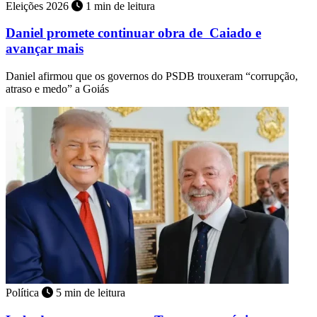
Eleições 2026
1 min de leitura
Daniel promete continuar obra de Caiado e
avançar mais
Daniel afirmou que os governos do PSDB trouxeram “corrupção,
atraso e medo” a Goiás
Política
5 min de leitura