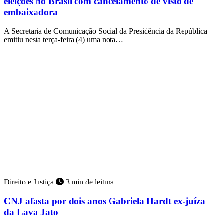
eleições no Brasil com cancelamento de visto de
embaixadora
A Secretaria de Comunicação Social da Presidência da República
emitiu nesta terça-feira (4) uma nota…
Direito e Justiça
3 min de leitura
CNJ afasta por dois anos Gabriela Hardt ex-juíza
da Lava Jato