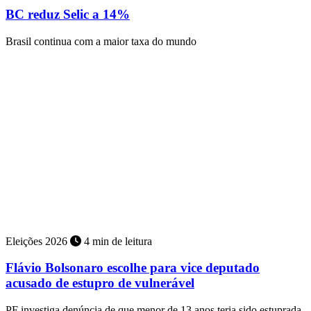
BC reduz Selic a 14%
Brasil continua com a maior taxa do mundo
Eleições 2026
4 min de leitura
Flávio Bolsonaro escolhe para vice deputado
acusado de estupro de vulnerável
PF investiga denúncia de que menor de 13 anos teria sido estuprada