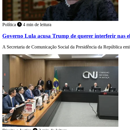
Política
4 min de leitura
Governo Lula acusa Trump de querer interferir nas e
A Secretaria de Comunicação Social da Presidência da República emit