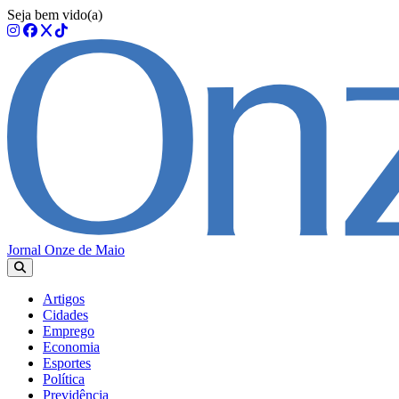
Seja bem vido(a)
Jornal Onze de Maio
Artigos
Cidades
Emprego
Economia
Esportes
Política
Previdência