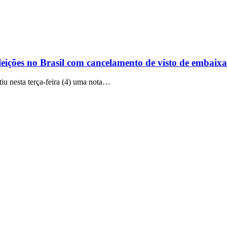
leições no Brasil com cancelamento de visto de embaix
iu nesta terça-feira (4) uma nota…