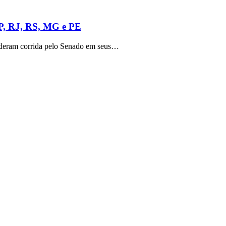
SP, RJ, RS, MG e PE
lideram corrida pelo Senado em seus…