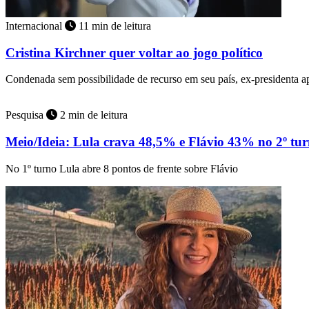
Internacional
11 min de leitura
Cristina Kirchner quer voltar ao jogo político
Condenada sem possibilidade de recurso em seu país, ex-presidenta 
Pesquisa
2 min de leitura
Meio/Ideia: Lula crava 48,5% e Flávio 43% no 2º tu
No 1º turno Lula abre 8 pontos de frente sobre Flávio