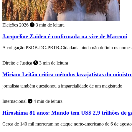
Eleições 2026
3 min de leitura
Jacqueline Zaiden é confirmada na vice de Marconi
A coligação PSDB-DC-PRTB-Cidadania ainda não definiu os nomes 
Direito e Justiça
3 min de leitura
Miriam Leitão critica métodos lavajatistas do minist
jornalista também questionou a imparcialidade de um magistrado
Internacional
4 min de leitura
Hiroshima 81 anos: Mundo tem US$ 2,9 trilhões de ga
Cerca de 140 mil morreram no ataque norte-americano de 6 de agost