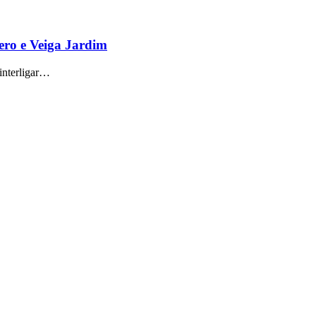
mero e Veiga Jardim
 interligar…