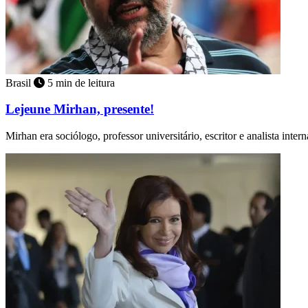
Brasil
5 min de leitura
Lejeune Mirhan, presente!
Mirhan era sociólogo, professor universitário, escritor e analista inter