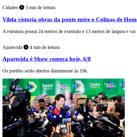
Cidades
3 min de leitura
Vilela vistoria obras da ponte entre o Colinas de Ho
A estrutura possui 24 metros de extensão e 13 metros de largura e vai
Aparecida
4 min de leitura
Aparecida é Show começa hoje, 6/8
Os portões serão abertos diariamente às 19h.