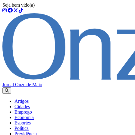
Seja bem vido(a)
Jornal Onze de Maio
Artigos
Cidades
Emprego
Economia
Esportes
Política
Previdência