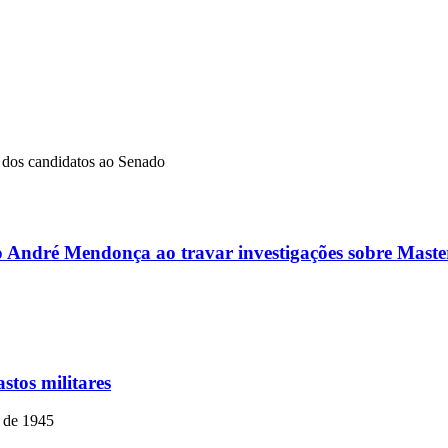
dos candidatos ao Senado
ro André Mendonça ao travar investigações sobre Master
stos militares
o de 1945