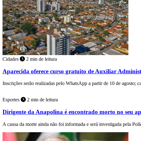
Cidades
2 min de leitura
Aparecida oferece curso gratuito de Auxiliar Adminis
Inscrições serão realizadas pelo WhatsApp a partir de 10 de agosto; 
Esportes
2 min de leitura
Dirigente da Anapolina é encontrado morto no seu a
A causa da morte ainda não foi informada e será investigada pela Políc