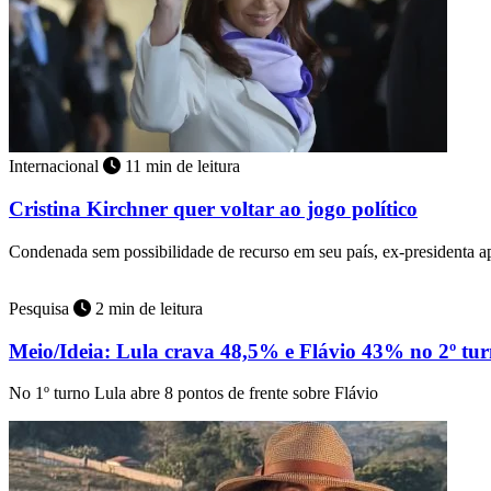
Internacional
11 min de leitura
Cristina Kirchner quer voltar ao jogo político
Condenada sem possibilidade de recurso em seu país, ex-presidenta 
Pesquisa
2 min de leitura
Meio/Ideia: Lula crava 48,5% e Flávio 43% no 2º tu
No 1º turno Lula abre 8 pontos de frente sobre Flávio