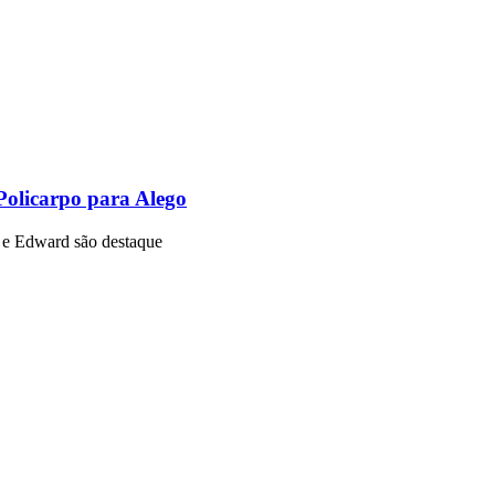
Policarpo para Alego
o e Edward são destaque