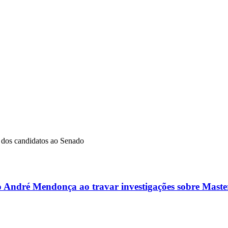
dos candidatos ao Senado
ro André Mendonça ao travar investigações sobre Master