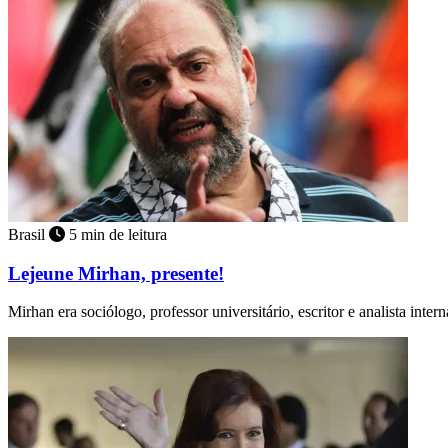
Brasil
5 min de leitura
Lejeune Mirhan, presente!
Mirhan era sociólogo, professor universitário, escritor e analista inter