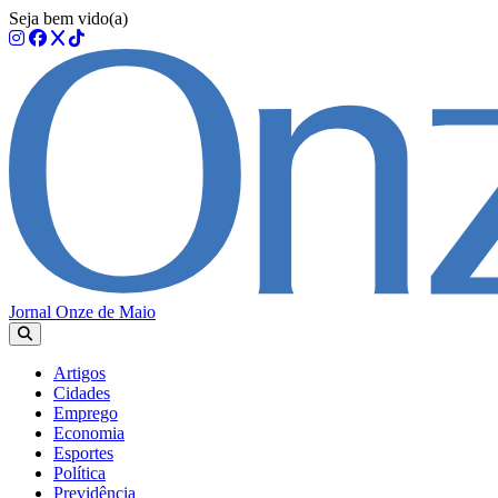
Seja bem vido(a)
Jornal Onze de Maio
Artigos
Cidades
Emprego
Economia
Esportes
Política
Previdência