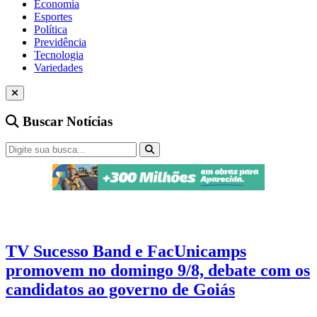
Economia
Esportes
Política
Previdência
Tecnologia
Variedades
Buscar Notícias
Eleições 2026
3 min de leitura
TV Sucesso Band e FacUnicamps
promovem no domingo 9/8, debate com os
candidatos ao governo de Goiás