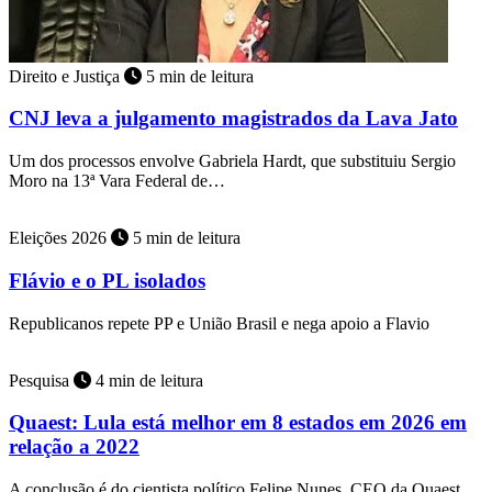
Direito e Justiça
5 min de leitura
CNJ leva a julgamento magistrados da Lava Jato
Um dos processos envolve Gabriela Hardt, que substituiu Sergio
Moro na 13ª Vara Federal de…
Eleições 2026
5 min de leitura
Flávio e o PL isolados
Republicanos repete PP e União Brasil e nega apoio a Flavio
Pesquisa
4 min de leitura
Quaest: Lula está melhor em 8 estados em 2026 em
relação a 2022
A conclusão é do cientista político Felipe Nunes, CEO da Quaest