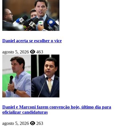
Daniel acerta se escolher o vice
agosto 5, 2026
463
Daniel e Marconi fazem convenção hoje, último dia para
oficializar candidaturas
agosto 5, 2026
263