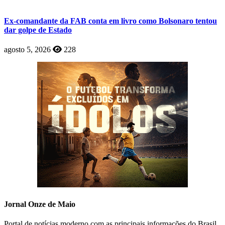
Ex-comandante da FAB conta em livro como Bolsonaro tentou
dar golpe de Estado
agosto 5, 2026
228
Jornal Onze de Maio
Portal de notícias moderno com as principais informações do Brasil