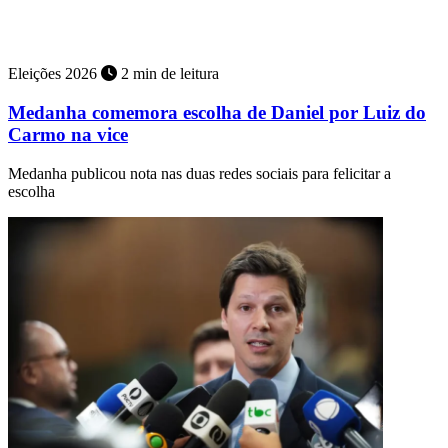
PF investiga denúncia de que menor de 13 anos teria sido estuprada
e engravidado do deputado que agora é o vice de Flávio
Eleições 2026
2 min de leitura
Medanha comemora escolha de Daniel por Luiz do
Carmo na vice
Medanha publicou nota nas duas redes sociais para felicitar a
escolha