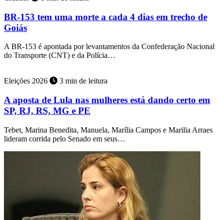
BR-153 tem uma morte a cada 4 dias em trecho de
Goiás
A BR-153 é apontada por levantamentos da Confederação Nacional
do Transporte (CNT) e da Polícia…
Eleições 2026
3 min de leitura
A aposta de Lula nas mulheres está dando certo em
SP, RJ, RS, MG e PE
Tebet, Marina Benedita, Manuela, Marília Campos e Marilia Arraes
lideram corrida pelo Senado em seus…