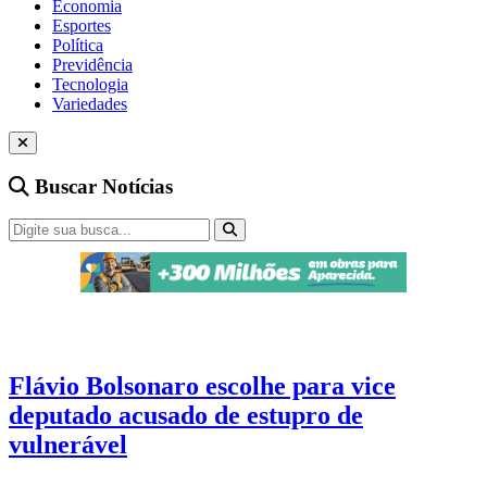
Economia
Esportes
Política
Previdência
Tecnologia
Variedades
Buscar Notícias
Eleições 2026
4 min de leitura
Flávio Bolsonaro escolhe para vice
deputado acusado de estupro de
vulnerável