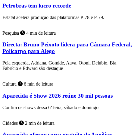
Petrobras tem lucro recorde
Estatal acelera produção das plataformas P-78 e P-79.
Pesquisa
4 min de leitura
Directa: Bruno Peixoto lidera para Câmara Federal,
Policarpo para Alego
Pela esquerda, Adriana, Gomide, Aava, Otoni, Delúbio, Bia,
Fabrício e Edward são destaque
Cultura
6 min de leitura
Aparecida é Show 2026 reúne 30 mil pessoas
Confira os shows dessa 6ª feira, sábado e domingo
Cidades
2 min de leitura
Aparecida oferece curso gratuito de Auxiliar