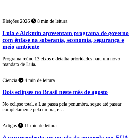
Grupo Sucesso
Eleições 2026
8 min de leitura
Lula e Alckmin apresentam programa de governo
com ênfase na soberania, economia, segurança e
meio ambiente
Programa reúne 13 eixos e detalha prioridades para um novo
mandato de Lula.
Ciencia
4 min de leitura
Dois eclipses no Brasil neste mês de agosto
No eclipse total, a Lua passa pela penumbra, segue até passar
completamente pela umbra, e…
Artigos
11 min de leitura
A surpreendente arrancada da esquerda nos EUA