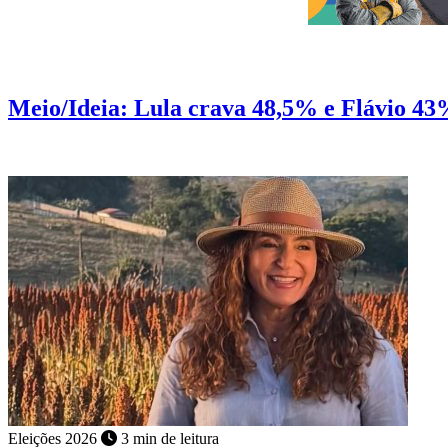
Pesquisa
2 min de leitura
Meio/Ideia: Lula crava 48,5% e Flávio 43
No 1º turno Lula abre 8 pontos de frente sobre Flávio
Eleições 2026
3 min de leitura