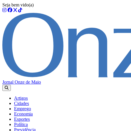
Seja bem vido(a)
Jornal Onze de Maio
Artigos
Cidades
Emprego
Economia
Esportes
Política
Previdência