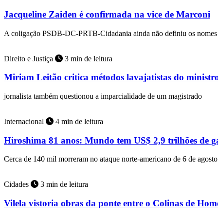
Jacqueline Zaiden é confirmada na vice de Marconi
A coligação PSDB-DC-PRTB-Cidadania ainda não definiu os nomes 
Direito e Justiça
3 min de leitura
Miriam Leitão critica métodos lavajatistas do minist
jornalista também questionou a imparcialidade de um magistrado
Internacional
4 min de leitura
Hiroshima 81 anos: Mundo tem US$ 2,9 trilhões de ga
Cerca de 140 mil morreram no ataque norte-americano de 6 de agost
Cidades
3 min de leitura
Vilela vistoria obras da ponte entre o Colinas de Ho