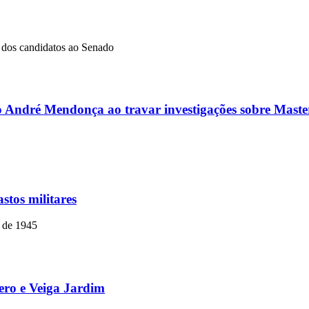
dos candidatos ao Senado
ro André Mendonça ao travar investigações sobre Master
stos militares
o de 1945
mero e Veiga Jardim