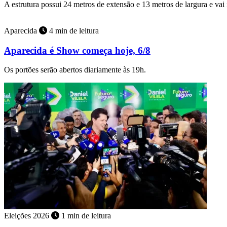
A estrutura possui 24 metros de extensão e 13 metros de largura e vai
Aparecida
4 min de leitura
Aparecida é Show começa hoje, 6/8
Os portões serão abertos diariamente às 19h.
Eleições 2026
1 min de leitura