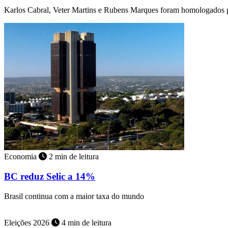
Karlos Cabral, Veter Martins e Rubens Marques foram homologados p
Economia
2 min de leitura
BC reduz Selic a 14%
Brasil continua com a maior taxa do mundo
Eleições 2026
4 min de leitura