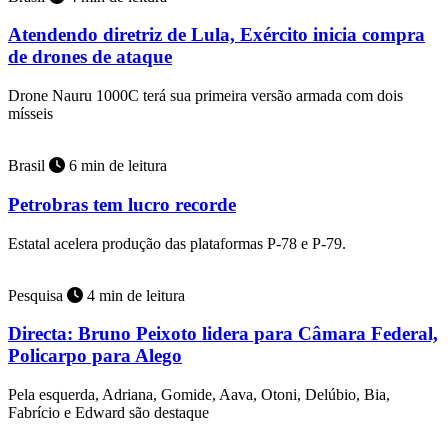
Atendendo diretriz de Lula, Exército inicia compra
de drones de ataque
Drone Nauru 1000C terá sua primeira versão armada com dois
mísseis
Brasil
6 min de leitura
Petrobras tem lucro recorde
Estatal acelera produção das plataformas P-78 e P-79.
Pesquisa
4 min de leitura
Directa: Bruno Peixoto lidera para Câmara Federal,
Policarpo para Alego
Pela esquerda, Adriana, Gomide, Aava, Otoni, Delúbio, Bia,
Fabrício e Edward são destaque