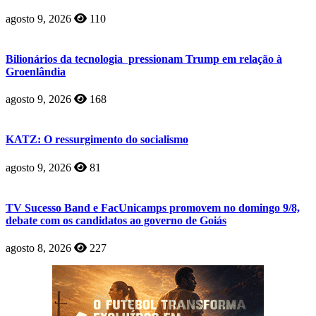
agosto 9, 2026
110
Bilionários da tecnologia pressionam Trump em relação à
Groenlândia
agosto 9, 2026
168
KATZ: O ressurgimento do socialismo
agosto 9, 2026
81
TV Sucesso Band e FacUnicamps promovem no domingo 9/8,
debate com os candidatos ao governo de Goiás
agosto 8, 2026
227