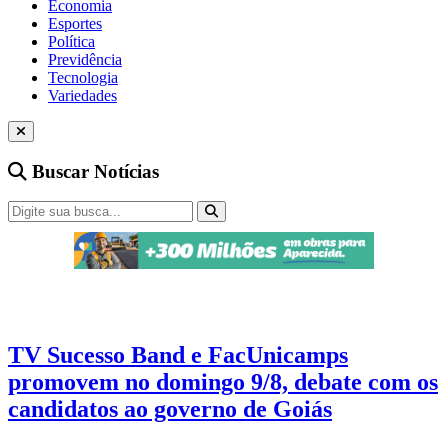
Economia
Esportes
Política
Previdência
Tecnologia
Variedades
Buscar Notícias
Eleições 2026
3 min de leitura
TV Sucesso Band e FacUnicamps
promovem no domingo 9/8, debate com os
candidatos ao governo de Goiás