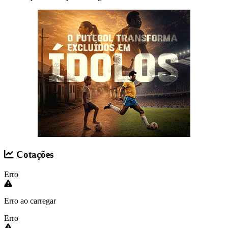
Cotações
Erro
Erro ao carregar
Erro