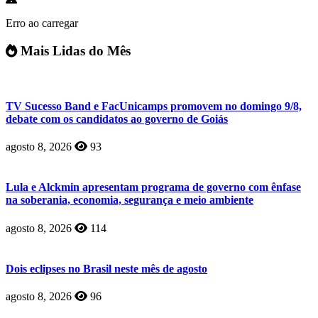
Erro ao carregar
Mais Lidas do Mês
TV Sucesso Band e FacUnicamps promovem no domingo 9/8,
debate com os candidatos ao governo de Goiás
agosto 8, 2026
93
Lula e Alckmin apresentam programa de governo com ênfase
na soberania, economia, segurança e meio ambiente
agosto 8, 2026
114
Dois eclipses no Brasil neste mês de agosto
agosto 8, 2026
96