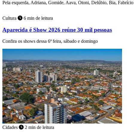
Pela esquerda, Adriana, Gomide, Aava, Otoni, Delúbio, Bia, Fabríci
Cultura
6 min de leitura
Aparecida é Show 2026 reúne 30 mil pessoas
Confira os shows dessa 6ª feira, sábado e domingo
Cidades
2 min de leitura