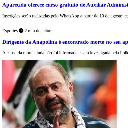
Aparecida oferece curso gratuito de Auxiliar Adminis
Inscrições serão realizadas pelo WhatsApp a partir de 10 de agosto; 
Esportes
2 min de leitura
Dirigente da Anapolina é encontrado morto no seu a
A causa da morte ainda não foi informada e será investigada pela Políc