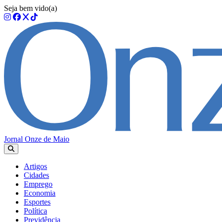
Seja bem vido(a)
Jornal Onze de Maio
Artigos
Cidades
Emprego
Economia
Esportes
Política
Previdência