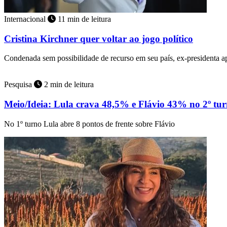
Internacional
11 min de leitura
Cristina Kirchner quer voltar ao jogo político
Condenada sem possibilidade de recurso em seu país, ex-presidenta 
Pesquisa
2 min de leitura
Meio/Ideia: Lula crava 48,5% e Flávio 43% no 2º tu
No 1º turno Lula abre 8 pontos de frente sobre Flávio