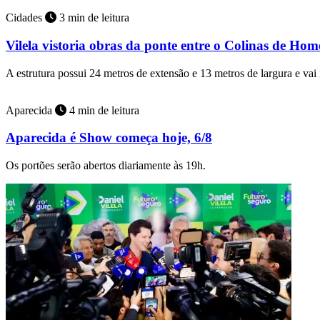
Cidades
3 min de leitura
Vilela vistoria obras da ponte entre o Colinas de Ho
A estrutura possui 24 metros de extensão e 13 metros de largura e vai
Aparecida
4 min de leitura
Aparecida é Show começa hoje, 6/8
Os portões serão abertos diariamente às 19h.