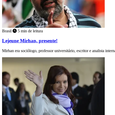
Brasil
5 min de leitura
Lejeune Mirhan, presente!
Mirhan era sociólogo, professor universitário, escritor e analista inter