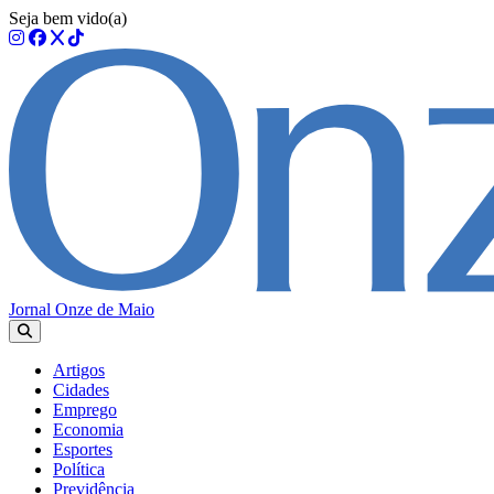
Seja bem vido(a)
Jornal Onze de Maio
Artigos
Cidades
Emprego
Economia
Esportes
Política
Previdência