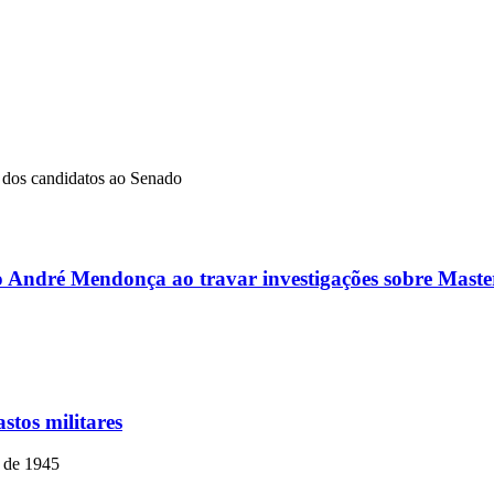
dos candidatos ao Senado
ro André Mendonça ao travar investigações sobre Master
stos militares
o de 1945