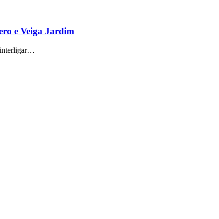
mero e Veiga Jardim
 interligar…