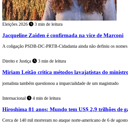
Eleições 2026
3 min de leitura
Jacqueline Zaiden é confirmada na vice de Marconi
A coligação PSDB-DC-PRTB-Cidadania ainda não definiu os nomes 
Direito e Justiça
3 min de leitura
Miriam Leitão critica métodos lavajatistas do minist
jornalista também questionou a imparcialidade de um magistrado
Internacional
4 min de leitura
Hiroshima 81 anos: Mundo tem US$ 2,9 trilhões de ga
Cerca de 140 mil morreram no ataque norte-americano de 6 de agost